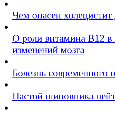
Чем опасен холецистит
О роли витамина B12 в
изменений мозга
Болезнь современного 
Настой шиповника пей