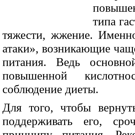
повыше
типа га
тяжести, жжение. Именн
атаки», возникающие чаще
питания. Ведь основно
повышенной кислотн
соблюдение диеты.
Для того, чтобы вернут
поддерживать его, ср
принципу питания. Рек