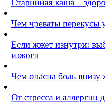
Старинная каша – здор
Чем чреваты перекусы 
Если жжет изнутри: вы
изжоги
Чем опасна боль внизу 
От стресса и аллергии 