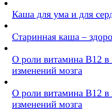
Каша для ума и для сер
Старинная каша – здор
О роли витамина B12 в
изменений мозга
О роли витамина B12 в
изменений мозга