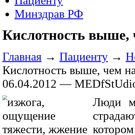
Пациенту
Минздрав РФ
Кислотность выше, 
Главная
→
Пациенту
→
Н
Кислотность выше, чем н
06.04.2012 — MEDfStUdi
Люди м
страдаю
котором