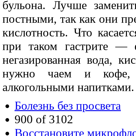
бульона. Лучше замени
постными, так как они п
кислотность. Что касает
при таком гастрите — 
негазированная вода, ки
нужно чаем и кофе,
алкогольными напитками.
Болезнь без просвета
900 of 3102
Восстановите микрофл