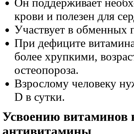
Он поддерживает необх
крови и полезен для се
Участвует в обменных 
При дефиците витамина
более хрупкими, возрас
остеопороза.
Взрослому человеку ну
D в сутки.
Усвоению витаминов 
антивитамины