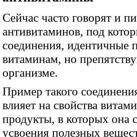
Сейчас часто говорят и п
антивитаминов, под кото
соединения, идентичные 
витаминам, но препятств
организме.
Пример такого соединения
влияет на свойства витам
продукты, в которых она 
усвоения полезных вещес