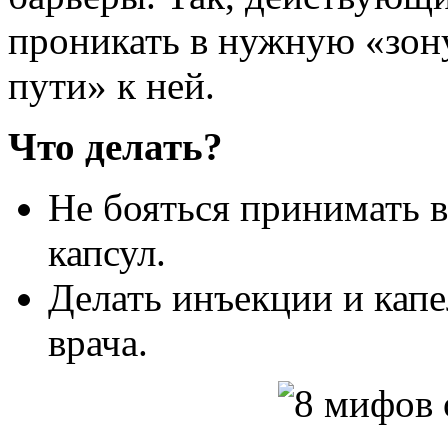
проникать в нужную «зон
пути» к ней.
Что делать?
Не бояться принимать 
капсул.
Делать инъекции и кап
врача.