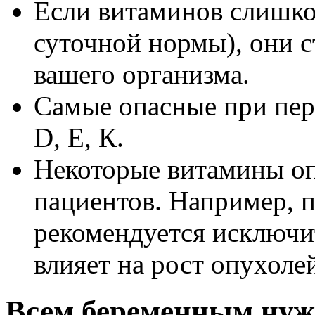
Если витаминов слишко
суточной нормы), они 
вашего организма.
Самые опасные при пер
D, Е, К.
Некоторые витамины оп
пациентов. Например, 
рекомендуется исключит
влияет на рост опухоле
Всем беременным ну