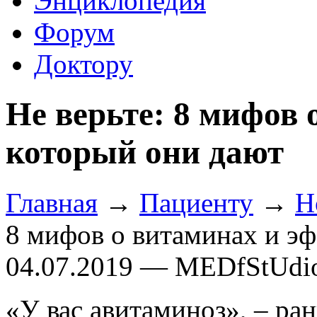
Энциклопедия
Форум
Доктору
Не верьте: 8 мифов 
который они дают
Главная
→
Пациенту
→
Н
8 мифов о витаминах и эф
04.07.2019 — MEDfStUdi
«У вас авитаминоз», – ра