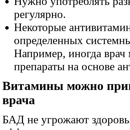
Нужно употреблять раз
регулярно.
Некоторые антивитамин
определенных системны
Например, иногда врач
препараты на основе ан
Витамины можно прин
врача
БАД не угрожают здоровь