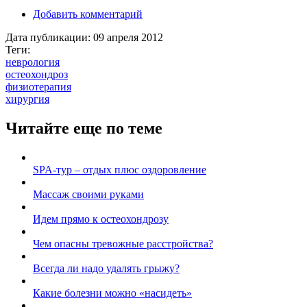
Добавить комментарий
Дата публикации:
09 апреля 2012
Теги:
неврология
остеохондроз
физиотерапия
хирургия
Читайте еще по теме
SPA-тур – отдых плюс оздоровление
Массаж своими руками
Идем прямо к остеохондрозу
Чем опасны тревожные расстройства?
Всегда ли надо удалять грыжу?
Какие болезни можно «насидеть»