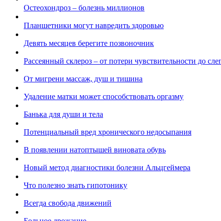
Остеохондроз – болезнь миллионов
Планшетники могут навредить здоровью
Девять месяцев берегите позвоночник
Рассеянный склероз – от потери чувствительности до сл
От мигрени массаж, душ и тишина
Удаление матки может способствовать оргазму
Банька для души и тела
Потенциальный вред хронического недосыпания
В появлении натоптышей виновата обувь
Новый метод диагностики болезни Альцгеймера
Что полезно знать гипотонику
Всегда свобода движений
Больное дрожание