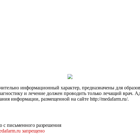
чительно информационный характер, предназначены для образов
Диагностику и лечение должен проводить только лечащий врач. А
ния информации, размещенной на сайте http://medafarm.ru/.
о с письменного разрешения
dafarm.ru запрещено