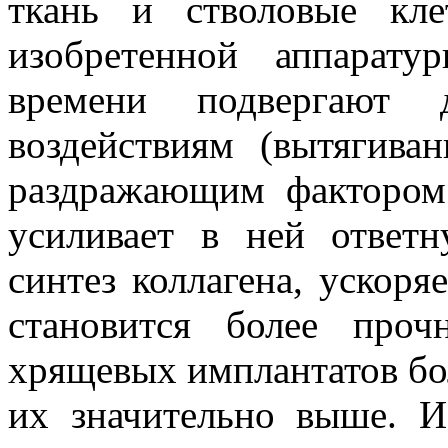
ткань и стволовые кл
изобретенной аппарату
времени подвергают д
воздействиям (вытягива
раздражающим фактором
усиливает в ней ответн
синтез коллагена, ускоря
становится более про
хрящевых имплантатов бол
их значительно выше. 