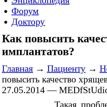
Энциклопедия
Форум
Доктору
Как повысить каче
имплантатов?
Главная
→
Пациенту
→
Н
повысить качество хряще
27.05.2014 — MEDfStUdi
Такая пробл