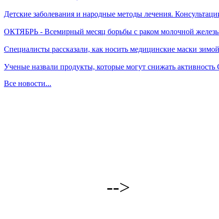
Детские заболевания и народные методы лечения. Консультаци
ОКТЯБРЬ - Всемирный месяц борьбы с раком молочной желез
Специалисты рассказали, как носить медицинские маски зимо
Ученые назвали продукты, которые могут снижать активность
Все новости...
-->