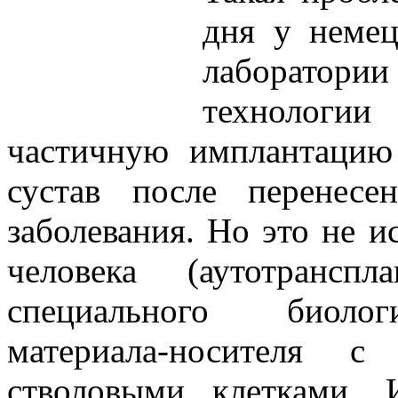
дня у неме
лаборатори
технологии
частичную имплантацию
сустав после перенес
заболевания. Но это не и
человека (аутотрансп
специального биологи
материала-носителя 
стволовыми клетками.