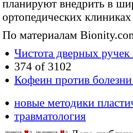
планируют внедрить в ши
ортопедических клиниках
По материалам Bionity.co
Чистота дверных ручек
374 of 3102
Кофеин против болезни
новые методики пласти
травматология
Нравится
0
Не нравится
0