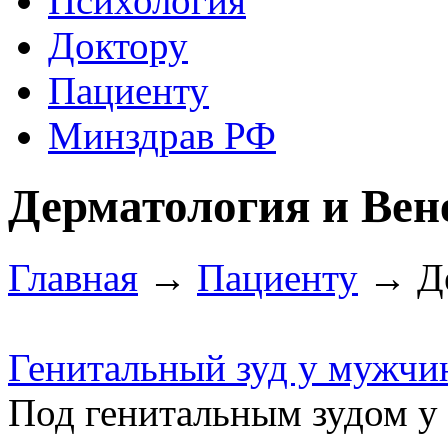
Психология
Доктору
Пациенту
Минздрав РФ
Дерматология и Вен
Главная
→
Пациенту
→ Де
Генитальный зуд у мужчи
Под генитальным зудом 