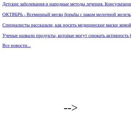
Детские заболевания и народные методы лечения. Консультаци
ОКТЯБРЬ - Всемирный месяц борьбы с раком молочной желез
Специалисты рассказали, как носить медицинские маски зимо
Ученые назвали продукты, которые могут снижать активность
Все новости...
-->