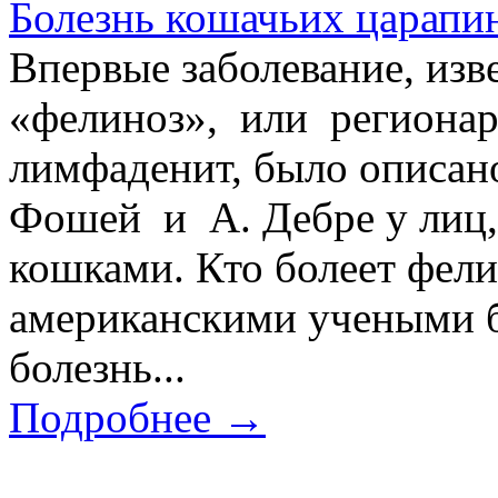
Болезнь кошачьих царапин
Впервые заболевание, изв
«фелиноз», или региона
лимфаденит, было описано
Фошей и А. Дебре у лиц,
кошками. Кто болеет фел
американскими учеными б
болезнь...
Подробнее →