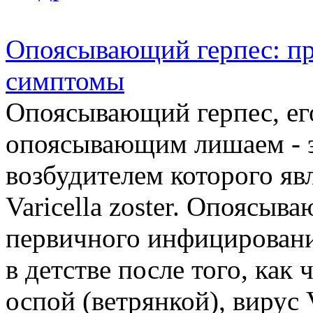
Опоясывающий герпес: п
симптомы
Опоясывающий герпес, ег
опоясывающим лишаем - э
возбудителем которого яв
Varicella zoster. Опоясы
первичного инфицировани
в детстве после того, как
оспой (ветрянкой), вирус Va