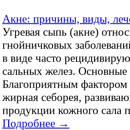
Акне: причины, виды, леч
Угревая сыпь (акне) отно
гнойничковых заболевани
в виде часто рецидивиру
сальных желез. Основные
Благоприятным фактором д
жирная себорея, развива
продукции кожного сала 
Подробнее →