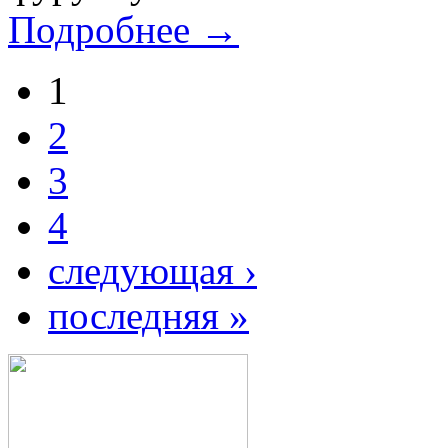
Подробнее →
1
2
3
4
следующая ›
последняя »