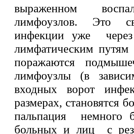
выраженном воспа
лимфоузлов. Это св
инфекции уже через 
лимфатическим путям 
поражаются подмыше
лимфоузлы (в зависи
входных ворот инфек
размерах, становятся б
пальпация немного 
больных и лиц с рез