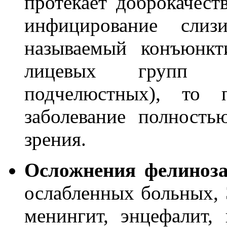
протекает доброкачест
инфицирование слизи
называемый конъюнкт
лицевых групп ли
подчелюстных), то 
заболевание полность
зрения.
Осложнения фелиноз
ослабленных больных, 
менингит, энцефалит,