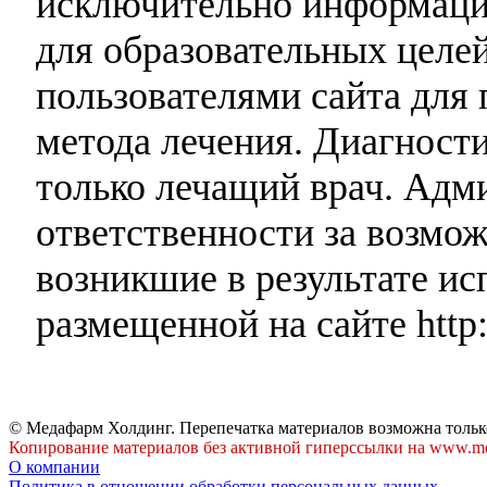
исключительно информаци
для образовательных целей
пользователями сайта для 
метода лечения. Диагност
только лечащий врач. Адми
ответственности за возмо
возникшие в результате и
размещенной на сайте http:
© Медафарм Холдинг. Перепечатка материалов возможна тольк
Копирование материалов без активной гиперссылки на www.me
О компании
Политика в отношении обработки персональных данных