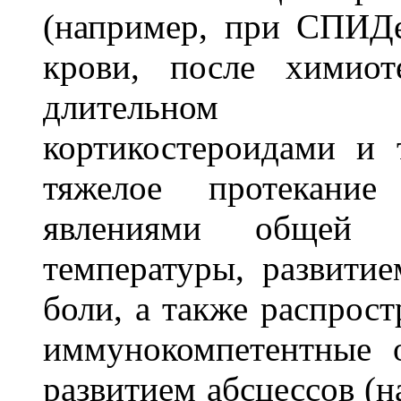
(например, при СПИД
крови, после химио
длительном 
кортикостероидами и 
тяжелое протекани
явлениями общей и
температуры, развитие
боли, а также распрос
иммунокомпетентные о
развитием абсцессов (н