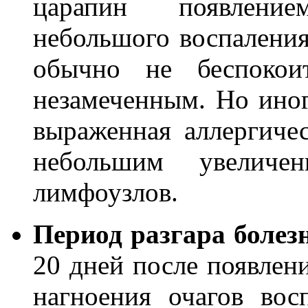
царапин появление
небольшого воспаления
обычно не беспокоит
незамеченным. Но иног
выраженная аллергиче
небольшим увелич
лимфоузлов.
Период разгара болез
20 дней после появлен
нагноения очагов вос