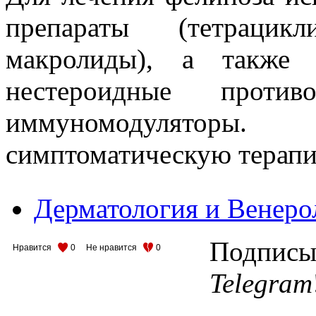
препараты (тетрацик
макролиды), а также 
нестероидные противо
иммуномодуляторы. 
симптоматическую терапи
Дерматология и Венеро
Подписыв
Нравится
0
Не нравится
0
Telegram