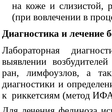
на коже и слизистой,
(при вовлечении в проце
Диагностика и лечение 
Лабораторная диагнос
выявлении возбудителе
ран, лимфоузлов, а т
диагностики и определен
к риккетсиям (метод ИФА
Для лечения фелиноза ис