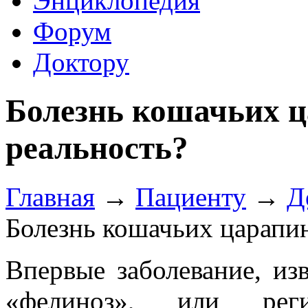
Энциклопедия
Форум
Доктору
Болезнь кошачьих ц
реальность?
Главная
→
Пациенту
→
Д
Болезнь кошачьих царапин
Впервые заболевание, из
«фелиноз», или регио