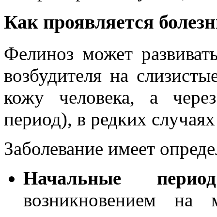
Как проявляется болез
Фелиноз может развиват
возбудителя на слизист
кожу человека, а чере
период), в редких случаях
Заболевание имеет опред
Начальные период
возникновением на 