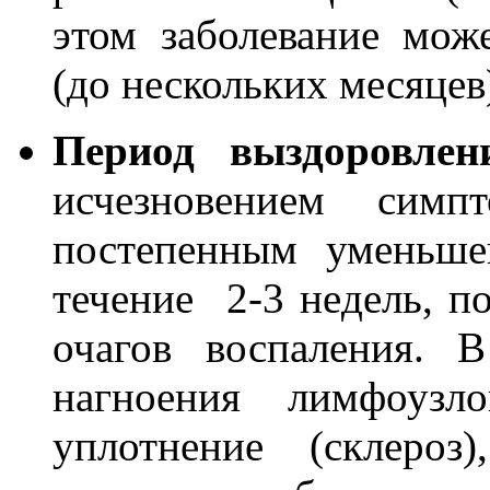
этом заболевание мож
(до нескольких месяцев
Период выздоровлен
исчезновением симп
постепенным уменьш
течение 2-3 недель, 
очагов воспаления. 
нагноения лимфоузл
уплотнение (склероз