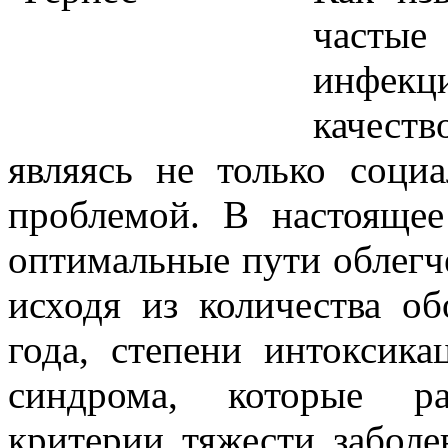
часты
инфек
качеств
являясь не только соци
проблемой. В настоящее
оптимальные пути облегч
исходя из количества о
года, степени интоксик
синдрома, которые ра
критерии тяжести заболе