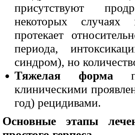
присутствуют прод
некоторых случаях 
протекает относитель
периода, интоксикац
синдром), но количество
Тяжелая форма
пр
клиническими проявлен
год) рецидивами.
Основные этапы лече
простого герпеса