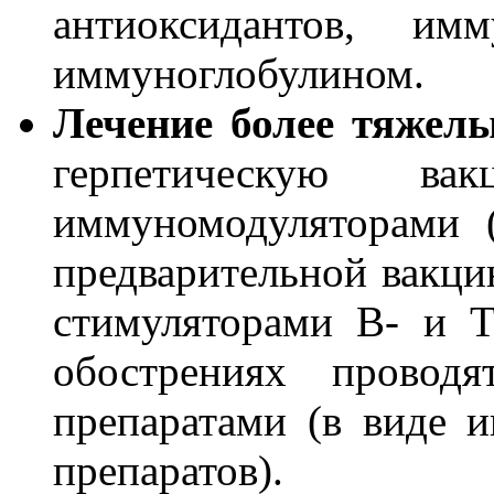
антиоксидантов, имм
иммуноглобулином.
Лечение более тяжел
герпетическую в
иммуномодуляторами 
предварительной вакц
стимуляторами В- и Т
обострениях проводя
препаратами (в виде 
препаратов).