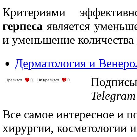
Критериями эффектив
герпеса
является уменьш
и уменьшение количества
Дерматология и Венеро
Подписыв
Нравится
0
Не нравится
0
Telegram
Все самое интересное и п
хирургии, косметологии и