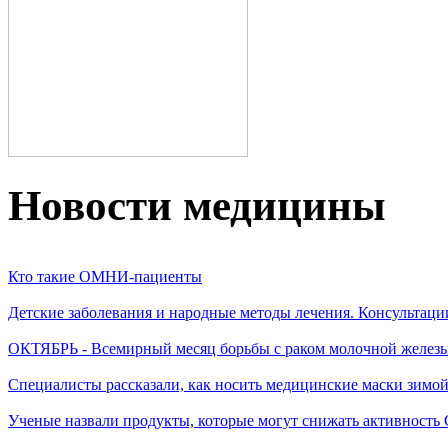
Новости медицины
Кто такие ОМНИ-пациенты
Детские заболевания и народные методы лечения. Консультаци
ОКТЯБРЬ - Всемирный месяц борьбы с раком молочной желез
Специалисты рассказали, как носить медицинские маски зимо
Ученые назвали продукты, которые могут снижать активность