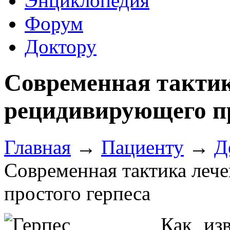
Энциклопедия
Форум
Доктору
Современная тактик
рецидивирующего пр
Главная
→
Пациенту
→
Д
Современная тактика леч
простого герпеса
Как из