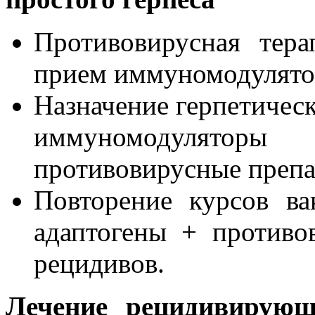
Противовирусная тер
прием иммуномодулято
Назначение герпетическ
иммуномодулятор
противовирусные препа
Повторение курсов ва
адаптогены + противо
рецидивов.
Лечение рецидивирующ