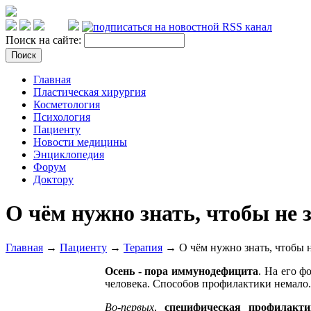
Поиск на сайте:
Главная
Пластическая хирургия
Косметология
Психология
Пациенту
Новости медицины
Энциклопедия
Форум
Доктору
О чём нужно знать, чтобы не 
Главная
→
Пациенту
→
Терапия
→ О чём нужно знать, чтобы н
Осень - пора иммунодефицита
. На его ф
человека. Способов профилактики немало.
Во-первых
,
специфическая профилакт