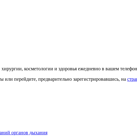
й хирургии, косметологии и здоровья ежедневно в вашем телефон
кты или перейдите, предварительно зарегистрировавшись, на
стра
ваний органов дыхания