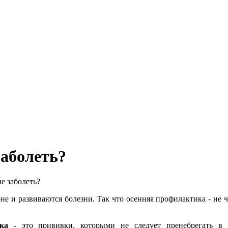
заболеть?
е заболеть?
оне и развиваются болезни. Так что осенняя профилактика - н
ика
- это прививки, которыми не следует пренебрегать в