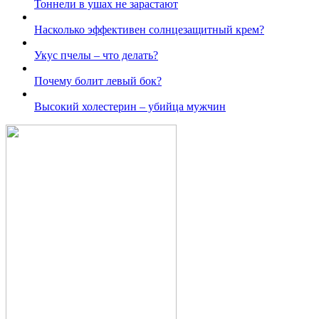
Тоннели в ушах не зарастают
Насколько эффективен солнцезащитный крем?
Укус пчелы – что делать?
Почему болит левый бок?
Высокий холестерин – убийца мужчин