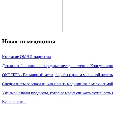
Новости медицины
Кто такие ОМНИ-пациенты
Детские заболевания и народные методы лечения. Консультаци
ОКТЯБРЬ - Всемирный месяц борьбы с раком молочной желез
Специалисты рассказали, как носить медицинские маски зимо
Ученые назвали продукты, которые могут снижать активность
Все новости...