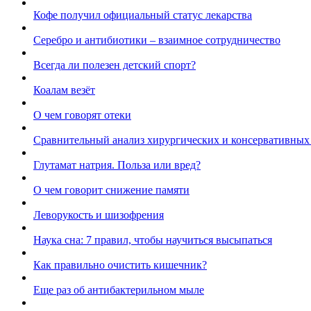
Кофе получил официальный статус лекарства
Серебро и антибиотики – взаимное сотрудничество
Всегда ли полезен детский спорт?
Коалам везёт
О чем говорят отеки
Сравнительный анализ хирургических и консервативных
Глутамат натрия. Польза или вред?
О чем говорит снижение памяти
Леворукость и шизофрения
Наука сна: 7 правил, чтобы научиться высыпаться
Как правильно очистить кишечник?
Еще раз об антибактерильном мыле