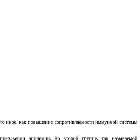
е что иное, как повышение сопротивляемости иммунной системы
 преддверии эпидемий. Ко второй группе, так называемой