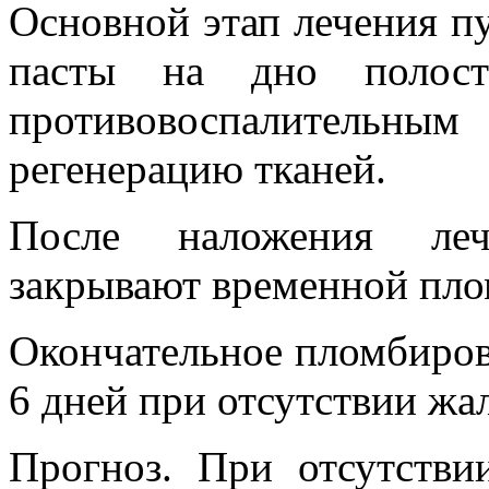
Основной этап лечения п
пасты на дно полост
противовоспалительн
регенерацию тканей.
После наложения леч
закрывают временной пло
Окончательное пломбирова
6 дней при отсутствии жа
Прогноз. При отсутстви