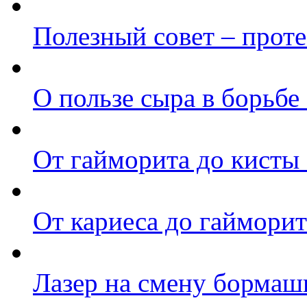
Полезный совет – проте
О пользе сыра в борьбе
От гайморита до кисты 
От кариеса до гайморит
Лазер на смену борма