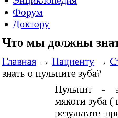
Энциклопедия
Форум
Доктору
Что мы должны знат
Главная
→
Пациенту
→
С
знать о пульпите зуба?
Пульпит - э
мякоти зуба ( 
результате п