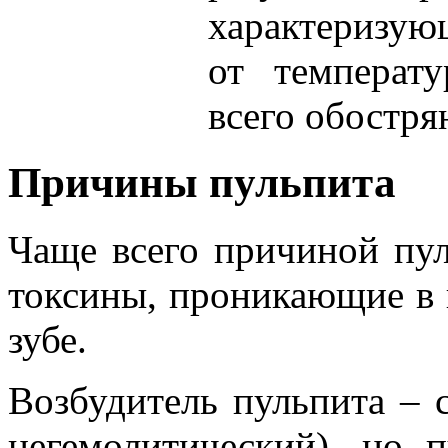
характеризую
от температ
всего обостря
Причины пульпита
Чаще всего причиной пу
токсины, проникающие в 
зубе.
Возбудитель пульпита – 
негемолитический), но 