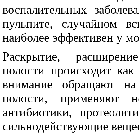
воспалительных заболев
пульпите, случайном в
наиболее эффективен у м
Раскрытие, расширени
полости происходит как
внимание обращают на
полости, применяют н
антибиотики, протеолит
сильнодействующие вещест