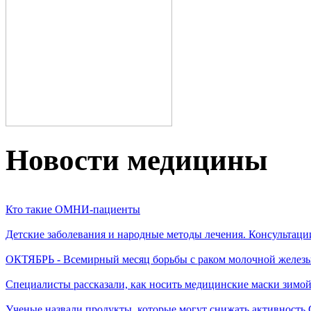
Новости медицины
Кто такие ОМНИ-пациенты
Детские заболевания и народные методы лечения. Консультаци
ОКТЯБРЬ - Всемирный месяц борьбы с раком молочной желез
Специалисты рассказали, как носить медицинские маски зимо
Ученые назвали продукты, которые могут снижать активность