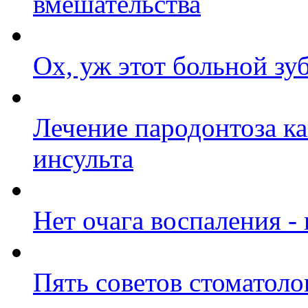
вмешательства
Ох, уж этот больной зуб
Лечение пародонтоза к
инсульта
Нет очага воспаления -
Пять советов стоматол