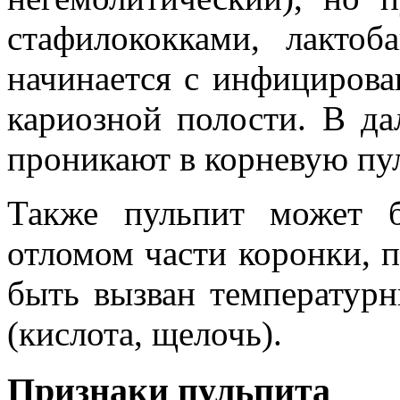
стафилококками, лактоб
начинается с инфицирова
кариозной полости. В д
проникают в корневую пу
Также пульпит может 
отломом части коронки, 
быть вызван температур
(кислота, щелочь).
Признаки пульпита