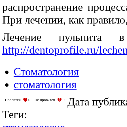
распространение процесс
При лечении, как правило
Лечение пульпита в
http://dentoprofile.ru/leche
Стоматология
стоматология
Дата публик
Нравится
0
Не нравится
0
Теги: