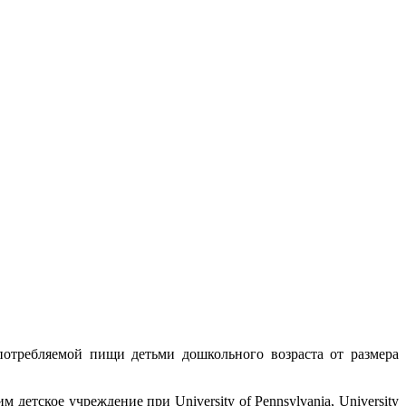
отребляемой пищи детьми дошкольного возраста от размера
детское учреждение при University of Pennsylvania, University