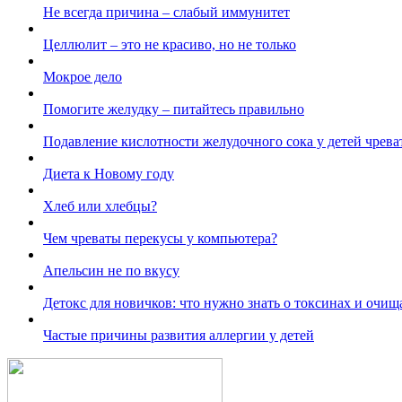
Не всегда причина – слабый иммунитет
Целлюлит – это не красиво, но не только
Мокрое дело
Помогите желудку – питайтесь правильно
Подавление кислотности желудочного сока у детей чрев
Диета к Новому году
Хлеб или хлебцы?
Чем чреваты перекусы у компьютера?
Апельсин не по вкусу
Детокс для новичков: что нужно знать о токсинах и очи
Частые причины развития аллергии у детей