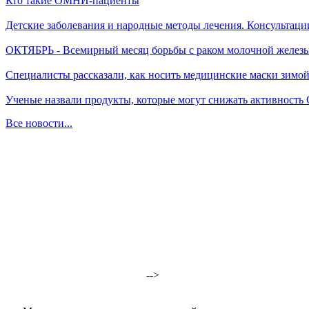
Кто такие ОМНИ-пациенты
Детские заболевания и народные методы лечения. Консультаци
ОКТЯБРЬ - Всемирный месяц борьбы с раком молочной желез
Специалисты рассказали, как носить медицинские маски зимо
Ученые назвали продукты, которые могут снижать активность
Все новости...
-->