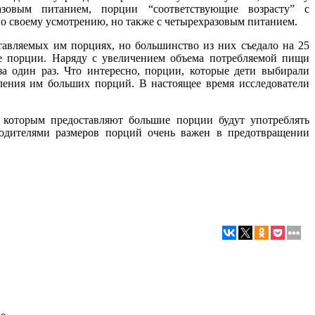
азовым питанием, порции “соответствующие возрасту” с
о своему усмотрению, но также с четырехразовым питанием.
тавляемых им порциях, но большинство из них съедало на 25
ие порции. Наряду с увеличением объема потребляемой пищи
за один раз. Что интересно, порции, которые дети выбирали
вления им больших порций. В настоящее время исследователи
, которым предоставляют большие порции будут употреблять
родителями размеров порций очень важен в предотвращении