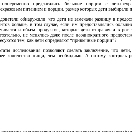
, попеременно предлагались большие порции с четырехр
ехразовым питанием и порции, размер которых дети выбирали п
дователи обнаружили, что дети не замечали разницу в предос
нтов больше, в том случае, если им предоставлялись больш
чивался и объем продуктов, которые дети отправляли в рот 
тоятельно, не менялись даже после неоднократного предоста
есуются тем, как дети определяют “привычные порции”?
ьтаты исследования позволяют сделать заключение, что дети
шее количество пищи, чем необходимо. А потому контроль 