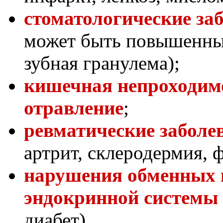
стоматологические за
может быть повышенным
зубная гранулема);
кишечная непроходим
отравление
;
ревматические заболе
артрит, склеродермия, ф
нарушения обменных п
эндокринной системы
диабет).