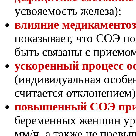
усвояемость железа);
влияние медикаментоз
показывает, что СОЭ п
быть связаны с приемом
ускоренный процесс о
(индивидуальная особен
считается отклонением)
повышенный СОЭ при
беременных женщин уро
мм/ч, а также не превы