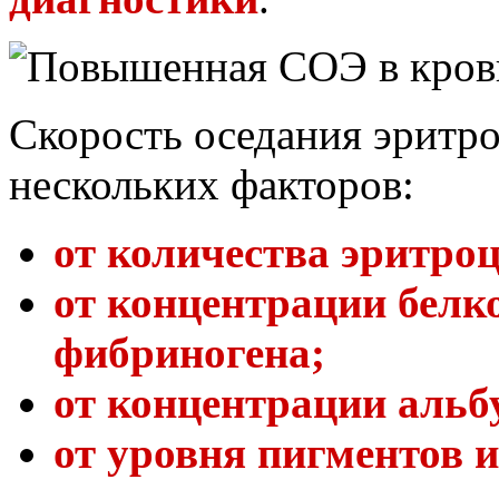
Скорость оседания эритро
нескольких факторов:
от количества эритроц
от концентрации белк
фибриногена;
от концентрации альб
от уровня пигментов 