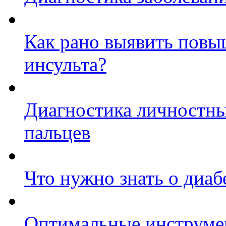
Как рано выявить повы
инсульта?
Диагностика личностны
пальцев
Что нужно знать о диаб
Оптимальные инструме