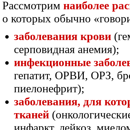
Рассмотрим
наиболее ра
о которых обычно «гово
заболевания крови
(ге
серповидная анемия);
инфекционные заболе
гепатит, ОРВИ, ОРЗ, бр
пиелонефрит);
заболевания, для кот
тканей
(онкологические
инфаркт, лейкоз, миело