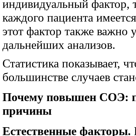
индивидуальный фактор, т
каждого пациента имеетс
этот фактор также важно 
дальнейших анализов.
Статистика показывает, ч
большинстве случаев стан
Почему повышен СОЭ: п
причины
Естественные факторы.