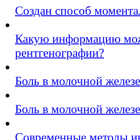
Создан способ момента
Какую информацию мож
рентгенографии?
Боль в молочной железе
Боль в молочной желез
Современные методы и