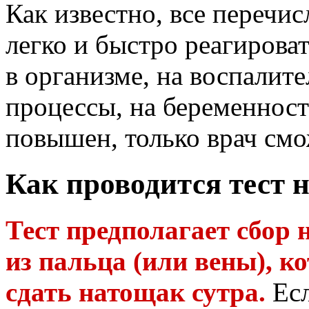
Как известно, все переч
легко и быстро реагирова
в организме, на воспали
процессы, на беременност
повышен, только врач смож
Как проводится тест 
Тест предполагает сбор
из пальца (или вены), к
сдать натощак сутра.
Есл