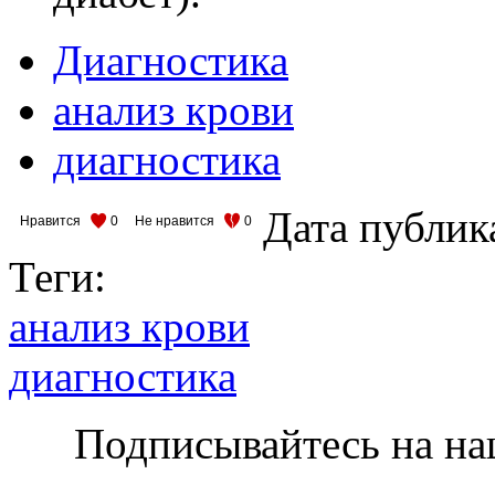
Диагностика
анализ крови
диагностика
Дата публик
Нравится
0
Не нравится
0
Теги:
анализ крови
диагностика
Подписывайтесь на на