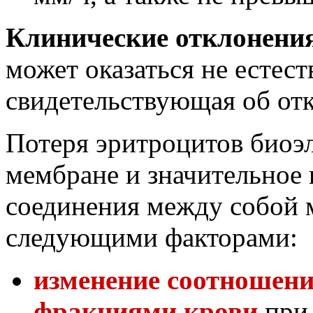
Клинические отклонени
может оказаться не естест
свидетельствующая об от
Потеря эритроцитов биоэл
мембране и значительное
соединения между собой м
следующими факторами:
изменение соотношен
фракциями крови
при 