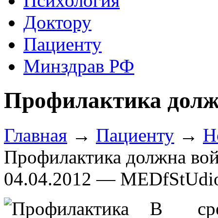
Психология
Доктору
Пациенту
Минздрав РФ
Профилактика долж
Главная
→
Пациенту
→
Н
Профилактика должна вой
04.04.2012 — MEDfStUdi
В сре