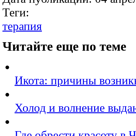
Теги:
терапия
Читайте еще по теме
Икота: причины возник
Холод и волнение выда
Где обрести красоту в 