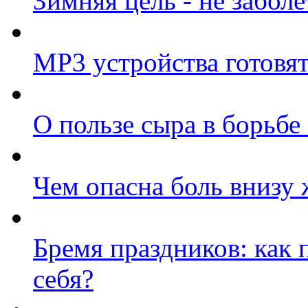
Зимняя цель - не заболе
МР3 устройства готовят
О пользе сыра в борьбе
Чем опасна боль внизу 
Бремя праздников: как 
себя?