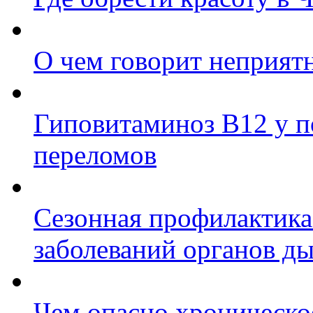
О чем говорит неприят
Гиповитаминоз В12 у п
переломов
Сезонная профилактика
заболеваний органов д
Чем опасно хроническо