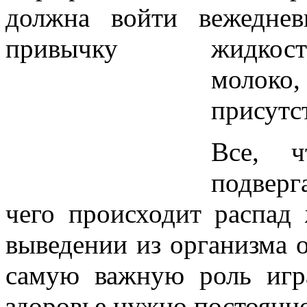
ежедне
жидкост
молоко
присутс
Все, ч
подверга
чего происходит распад 
выведении из организма 
самую важную роль игр
здоровье нужно постоянн