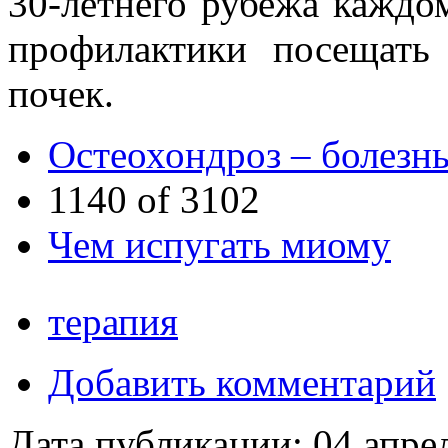
30-летнего рубежа каждо
профилактики посещать
почек.
Остеохондроз – болезн
1140 of 3102
Чем испугать миому
терапия
Добавить комментарий
Дата публикации:
04 апре