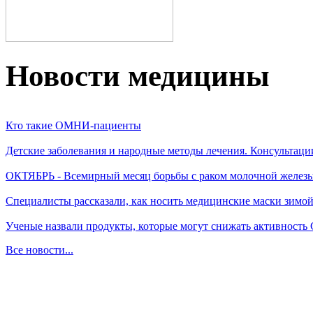
Новости медицины
Кто такие ОМНИ-пациенты
Детские заболевания и народные методы лечения. Консультаци
ОКТЯБРЬ - Всемирный месяц борьбы с раком молочной желез
Специалисты рассказали, как носить медицинские маски зимо
Ученые назвали продукты, которые могут снижать активность
Все новости...