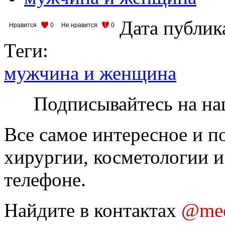
Дата публик
Нравится
0
Не нравится
0
Теги:
мужчина и женщина
Подписывайтесь на на
Все самое интересное и п
хирургии, косметологии и
телефоне.
Найдите в контактах
@med