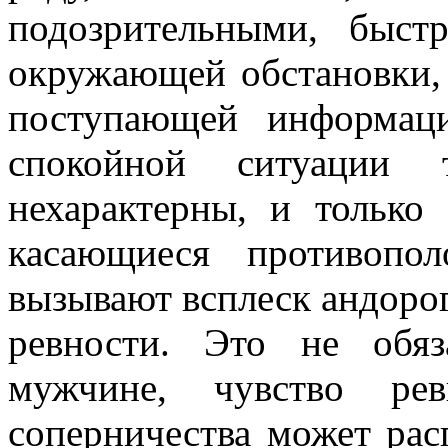
подозрительными, быст
окружающей обстановки,
поступающей информац
спокойной ситуации 
нехарактерны, и только 
касающиеся противопо
вызывают всплеск андоро
ревности. Это не обяз
мужчине, чувство рев
соперничества может рас