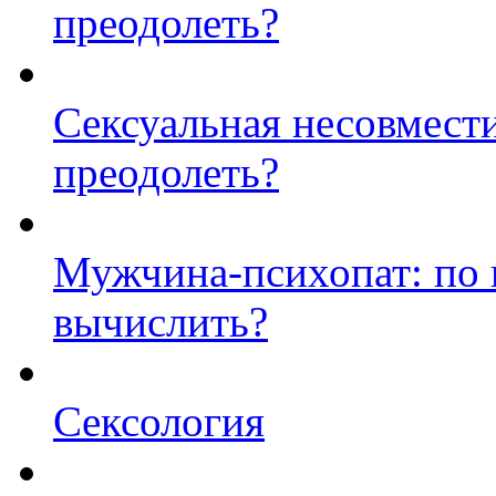
преодолеть?
Сексуальная несовмест
преодолеть?
Мужчина-психопат: по 
вычислить?
Сексология