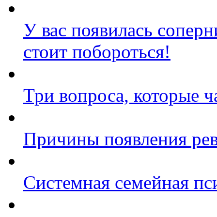
У вас появилась сопер
стоит побороться!
Три вопроса, которые ч
Причины появления ре
Системная семейная пс