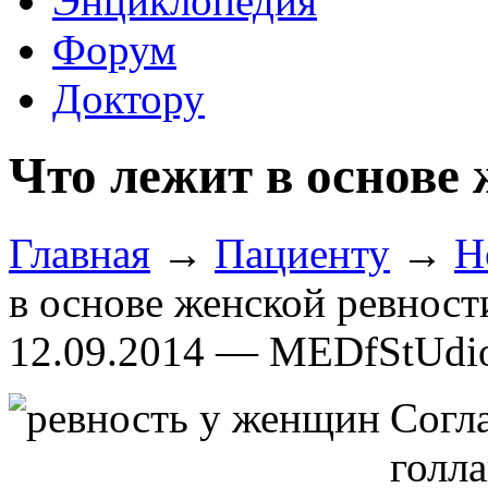
Энциклопедия
Форум
Доктору
Что лежит в основе
Главная
→
Пациенту
→
Н
в основе женской ревност
12.09.2014 — MEDfStUdi
Сог
гол