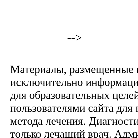
-->
Материалы, размещенные н
исключительно информаци
для образовательных целей
пользователями сайта для 
метода лечения. Диагност
только лечащий врач. Адми