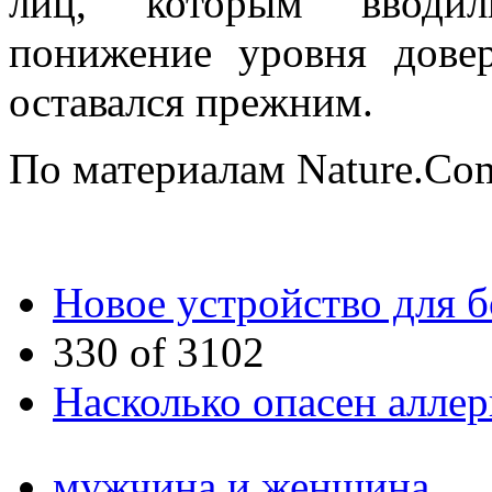
лиц, которым вводили
понижение уровня дове
оставался прежним.
По материалам Nature.Co
Новое устройство для 
330 of 3102
Насколько опасен алле
мужчина и женщина