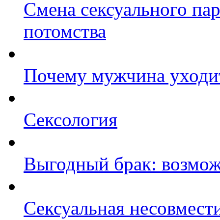
Смена сексуального пар
потомства
Почему мужчина уходи
Сексология
Выгодный брак: возмож
Сексуальная несовмест