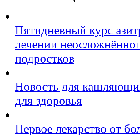
Пятидневный курс азит
лечении неосложнённог
подростков
Новость для кашляющих
для здоровья
Первое лекарство от бо