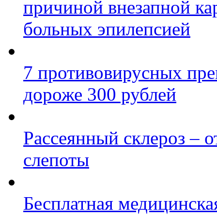
причиной внезапной ка
больных эпилепсией
7 противовирусных пре
дороже 300 рублей
Рассеянный склероз – о
слепоты
Бесплатная медицинска