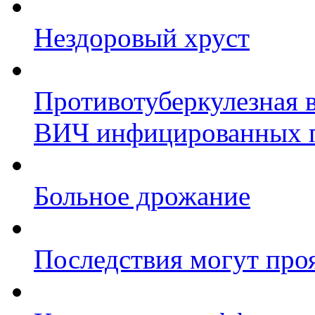
Нездоровый хруст
Противотуберкулезная 
ВИЧ инфицированных 
Больное дрожание
Последствия могут про