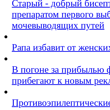
Старый - добрый бисепт
препаратом первого вы
мочевыводящих путей
Рапа избавит от женски
В погоне за прибылью
прибегают к новым ре
Противоэпилептические