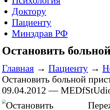
Психология
Доктору
Пациенту
Минздрав РФ
Остановить больной
Главная
→
Пациенту
→
Н
Остановить больной прис
09.04.2012 — MEDfStUdi
Пере