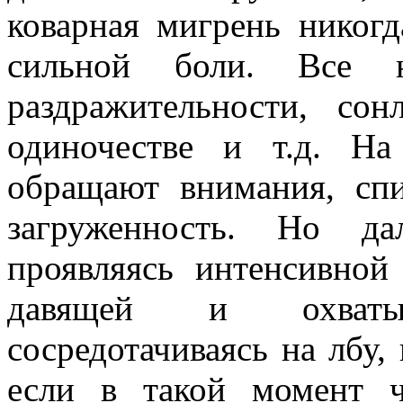
коварная мигрень никогд
сильной боли. Все на
раздражительности, сон
одиночестве и т.д. Н
обращают внимания, сп
загруженность. Но да
проявляясь интенсивной
давящей и охваты
сосредотачиваясь на лбу, 
если в такой момент ч