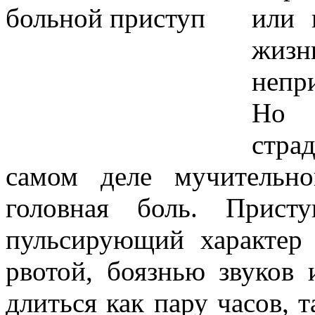
или 
жиз
непр
Но 
стра
самом деле мучительн
головная боль. Прист
пульсирующий характер
рвотой, боязнью звуков 
длиться как пару часов, т