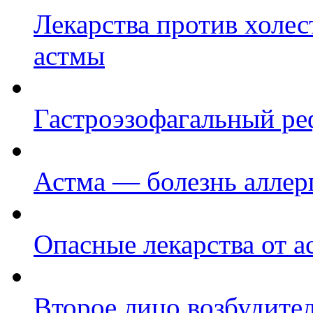
Лекарства против холес
астмы
Гастроэзофагальный ре
Астма — болезнь аллер
Опасные лекарства от 
Второе лицо возбудител