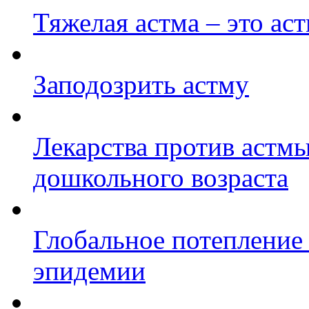
Тяжелая астма – это ас
Заподозрить астму
Лекарства против астмы
дошкольного возраста
Глобальное потепление
эпидемии