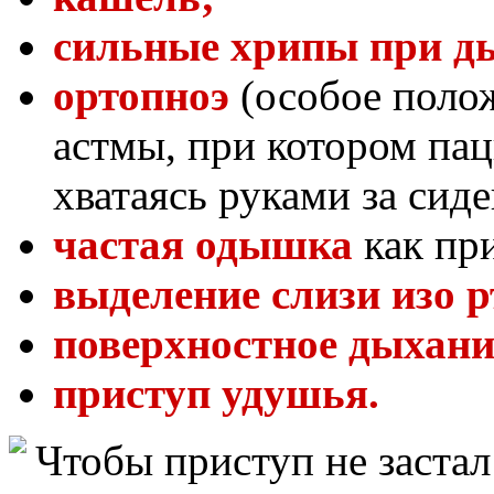
сильные хрипы при д
ортопноэ
(особое поло
астмы, при котором пац
хватаясь руками за сиде
частая одышка
как пр
выделение слизи изо 
поверхностное дыхани
приступ удушья.