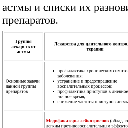
астмы и списки их разно
препаратов.
Группы
Лекарства для длительного контро
лекарств от
терапии
астмы
профилактика хронических симпт
заболевания;
Основные задачи
устранение и предотвращение
данной группы
воспалительных процессов;
препаратов
профилактика приступов в дневное
ночное время;
снижение частоты приступов астмы
Модификаторы лейкотриенов
(обладаю
легким противовоспалительным эффекто