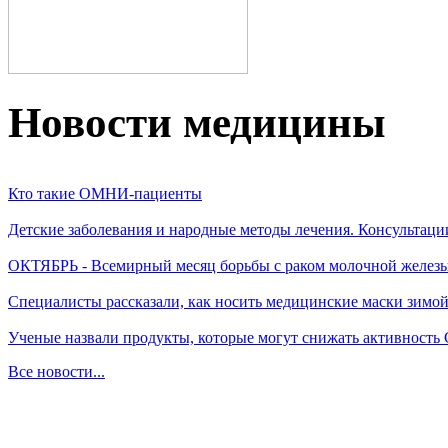
Новости медицины
Кто такие ОМНИ-пациенты
Детские заболевания и народные методы лечения. Консультаци
ОКТЯБРЬ - Всемирный месяц борьбы с раком молочной желез
Специалисты рассказали, как носить медицинские маски зимо
Ученые назвали продукты, которые могут снижать активность
Все новости...