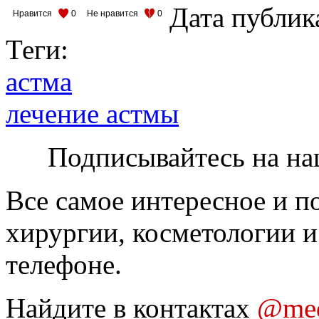
Дата публик
Нравится
0
Не нравится
0
Теги:
астма
лечение астмы
Подписывайтесь на на
Все самое интересное и п
хирургии, косметологии и
телефоне.
Найдите в контактах
@med