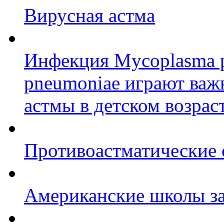
Вирусная астма
Инфекция Mycoplasma p
pneumoniae играют важ
астмы в детском возрас
Противоастматические 
Американские школы з