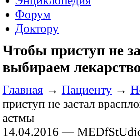
Энциклопедия
Форум
Доктору
Чтобы приступ не за
выбираем лекарство
Главная
→
Пациенту
→
Н
приступ не застал враспло
астмы
14.04.2016 — MEDfStUdi