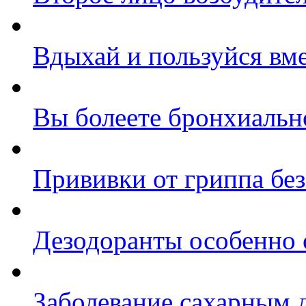
Вдыхай и пользуйся вм
Вы болеете бронхиально
Прививки от гриппа бе
Дезодоранты особенно 
Заболевание сахарным д