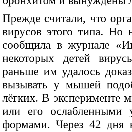
бронхитом и вынуждены л
Прежде считали, что орг
вирусов этого типа. Но 
сообщила в журнале «И
некоторых детей вирус
раньше им удалось дока
вызывать у мышей подоб
лёгких. В эксперименте
или его ослабленными 
формами. Через 42 дня 