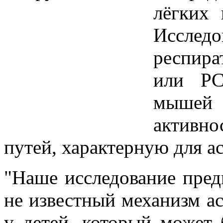
лёгких
Исследо
респира
или РС
мышей
активно
путей, характерную для а
"Наше исследование предп
не известный механизм а
у детей, который может 