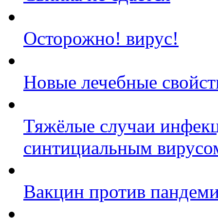
Осторожно! вирус!
Новые лечебные свойст
Тяжёлые случаи инфек
синтициальным вирусо
Вакцин против пандеми