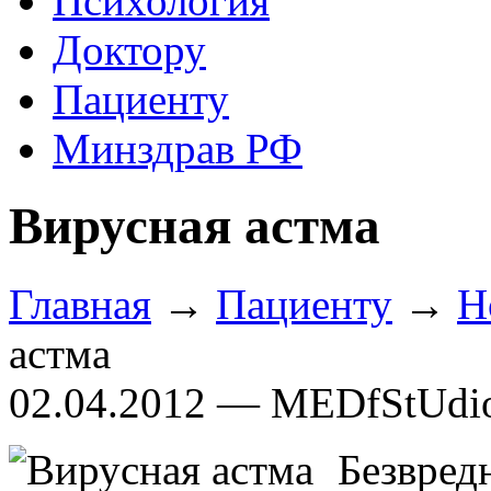
Психология
Доктору
Пациенту
Минздрав РФ
Вирусная астма
Главная
→
Пациенту
→
Н
астма
02.04.2012 — MEDfStUdi
Безвред