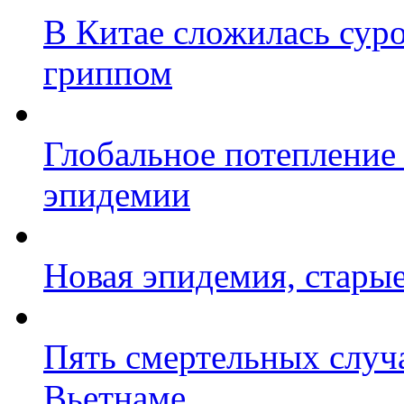
В Китае сложилась суро
гриппом
Глобальное потепление
эпидемии
Новая эпидемия, стары
Пять смертельных случа
Вьетнаме