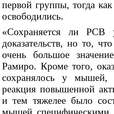
первой группы, тогда ка
освободились.
«Сохраняется ли РСВ 
доказательств, но то, ч
очень большое значени
Рамиро. Кроме того, ока
сохранялось у мышей,
реакция повышенной акт
и тем тяжелее было сос
мышей специфическими 