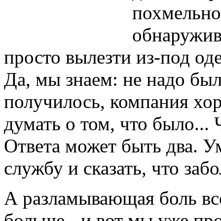
похмельно
обнаружив
просто вылезти из-под оде
Да, мы знаем: не надо был
получилось, компания хор
думать о том, что было... 
Ответа может быть два. У
службу и сказать, что забо
А разламывающая боль все
больше - и вот мы уже пр