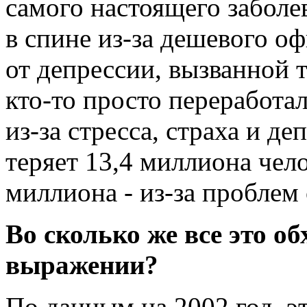
самого настоящего заболе
в спине из-за дешевого оф
от депрессии, вызванной т
кто-то просто переработа
из-за стресса, страха и д
теряет 13,4 миллиона чело
миллиона - из-за проблем
Во сколько же все это о
выражении?
По данным на 2002 год, эт