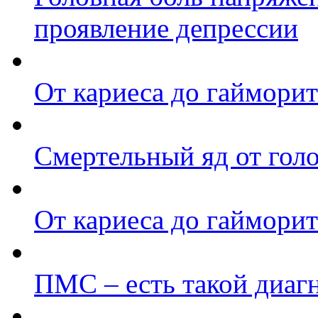
проявление депрессии
От кариеса до гайморит
Смертельный яд от гол
От кариеса до гайморит
ПМС – есть такой диаг