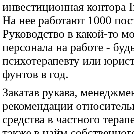
инвестиционная контора I
На нее работают 1000 пос
Руководство в какой-то м
персонала на работе - будь
психотерапевту или юрист
фунтов в год.
Закатав рукава, менеджме
рекомендации относитель
средства в частного терап
также в найм собственног