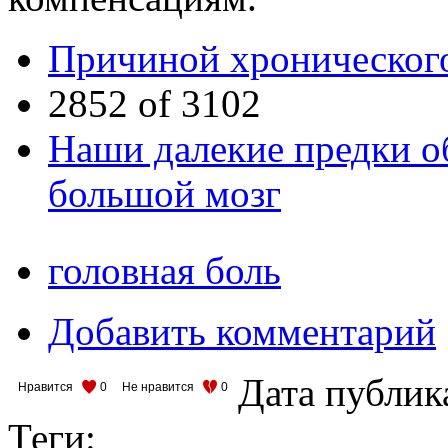
Причиной хронического
2852 of 3102
Наши далекие предки о
большой мозг
головная боль
Добавить комментарий
Дата публик
Нравится
0
Не нравится
0
Теги: