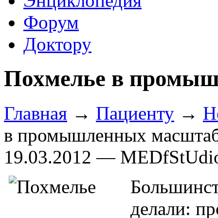
Энциклопедия
Форум
Доктору
Похмелье в промыш
Главная
→
Пациенту
→
Н
в промышленных масшта
19.03.2012 — MEDfStUdi
Большинств
делали: п