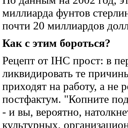
миллиарда фунтов стерлин
почти 20 миллиардов дол
Как с этим бороться?
Рецепт от IHC прост: в п
ликвидировать те причины
приходят на работу, а не 
постфактум. "Копните по
- и вы, вероятно, натолкн
культурных, организацио