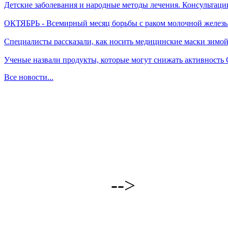
Детские заболевания и народные методы лечения. Консультаци
ОКТЯБРЬ - Всемирный месяц борьбы с раком молочной желез
Специалисты рассказали, как носить медицинские маски зимо
Ученые назвали продукты, которые могут снижать активность
Все новости...
-->