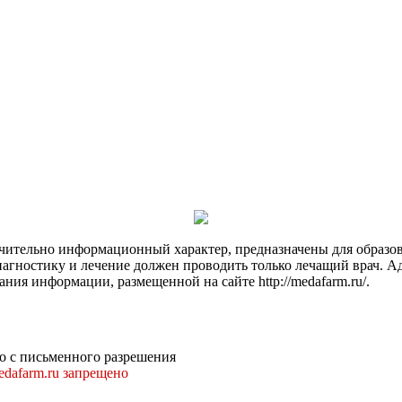
чительно информационный характер, предназначены для образов
Диагностику и лечение должен проводить только лечащий врач. А
ния информации, размещенной на сайте http://medafarm.ru/.
о с письменного разрешения
dafarm.ru запрещено