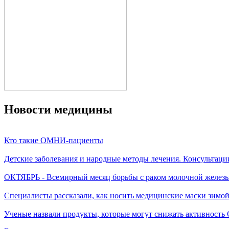
Новости медицины
Кто такие ОМНИ-пациенты
Детские заболевания и народные методы лечения. Консультаци
ОКТЯБРЬ - Всемирный месяц борьбы с раком молочной желез
Специалисты рассказали, как носить медицинские маски зимо
Ученые назвали продукты, которые могут снижать активность