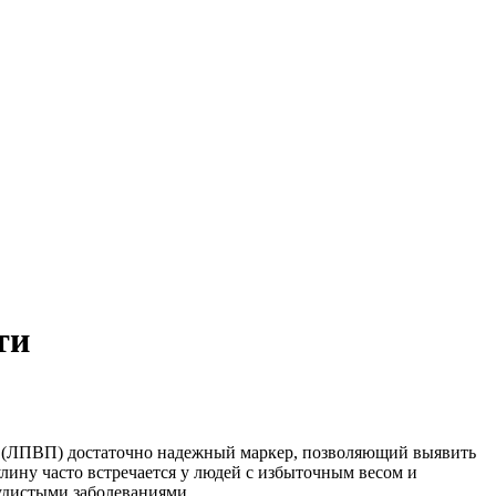
ти
 (ЛПВП) достаточно надежный маркер, позволяющий выявить
лину часто встречается у людей с избыточным весом и
судистыми заболеваниями.