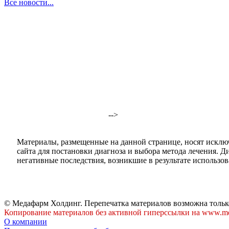
Все новости...
-->
Материалы, размещенные на данной странице, носят исклю
сайта для постановки диагноза и выбора метода лечения. 
негативные последствия, возникшие в результате использова
© Медафарм Холдинг. Перепечатка материалов возможна тольк
Копирование материалов без активной гиперссылки на www.me
О компании