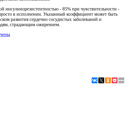
 инсулинорезистентностью - 85% при чувствительности -
просто в исполнении. Указанный коэффициент может быть
ском развития сердечно сосудистых заболеваний и
юдям, страдающим ожирением.
ичены