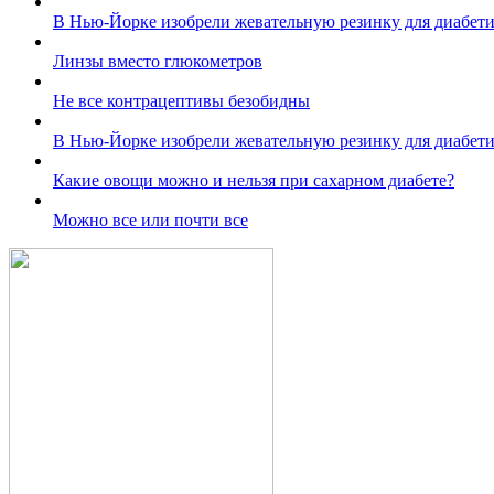
В Нью-Йорке изобрели жевательную резинку для диабет
Линзы вместо глюкометров
Не все контрацептивы безобидны
В Нью-Йорке изобрели жевательную резинку для диабет
Какие овощи можно и нельзя при сахарном диабете?
Можно все или почти все