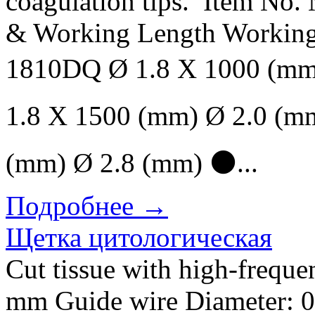
coagulation tips. Item No. 
& Working Length Working
1810DQ Ø 1.8 X 1000 (m
1.8 X 1500 (mm) Ø 2.0 (
(mm) Ø 2.8 (mm) ⚫...
Подробнее →
Щетка цитологическая
Cut tissue with high-freque
mm Guide wire Diameter: 0.