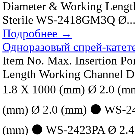
Diameter & Working Lengt
Sterile WS-2418GM3Q Ø..
Подробнее →
Одноразовый спрей-катет
Item No. Max. Insertion P
Length Working Channel D
1.8 X 1000 (mm) Ø 2.0 (
(mm) Ø 2.0 (mm) ⚫ WS-24
(mm) ⚫ WS-2423PA Ø 2.4