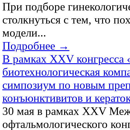
При подборе гинекологич
столкнуться с тем, что по
модели...
Подробнее →
В рамках XXV конгресса 
биотехнологическая ком
симпозиум по новым преп
конъюнктивитов и керато
30 мая в рамках XXV Ме
офтальмологического конг