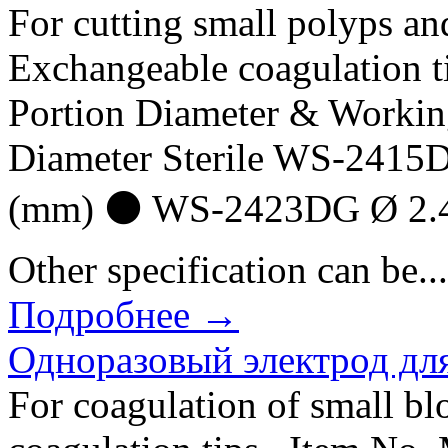
For cutting small polyps an
Exchangeable coagulation t
Portion Diameter & Worki
Diameter Sterile WS-2415
(mm) ⚫ WS-2423DG Ø 2.4
Other specification can be...
Подробнее →
Одноразовый электрод дл
For coagulation of small bl