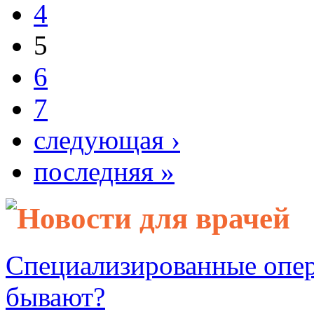
4
5
6
7
следующая ›
последняя »
Новости для врачей
Специализированные опер
бывают?