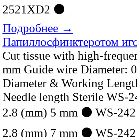
2521ХD2 ⚫
Подробнее →
Папиллосфинктеротом иго
Cut tissue with high-freque
mm Guide wire Diameter: 0
Diameter & Working Lengt
Needle length Sterile WS
2.8 (mm) 5 mm ⚫ WS-242
2.8 (mm) 7 mm ⚫ WS-2421