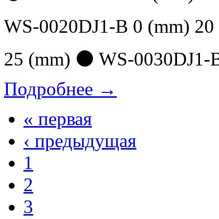
WS-0020DJ1-B 0 (mm) 20
25 (mm) ⚫ WS-0030DJ1-B 
Подробнее →
« первая
‹ предыдущая
1
2
3