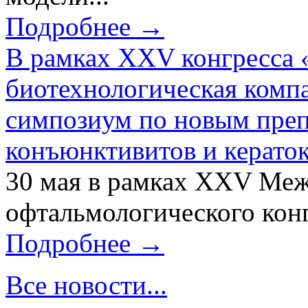
Подробнее →
В рамках XXV конгресса 
биотехнологическая ком
симпозиум по новым преп
конъюнктивитов и керато
30 мая в рамках XXV Ме
офтальмологического конг
Подробнее →
Все новости...