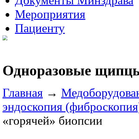
Документы Минздрава
Мероприятия
Пациенту
Одноразовые щипцы
Главная
→
Медоборудова
эндоскопия (фиброскопия
«горячей» биопсии