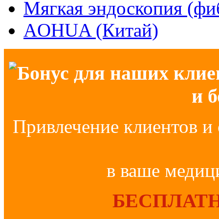
Мягкая эндоскопия (фи
AOHUA (Китай)
Бонус для наших клие
и 
Привлечение клиентов и 
в ваше медиц
БЕСПЛАТН