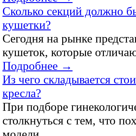
Сколько секций должно б
кушетки?
Сегодня на рынке предст
кушеток, которые отличаю
Подробнее →
Из чего складывается сто
кресла?
При подборе гинекологич
столкнуться с тем, что по
модели...