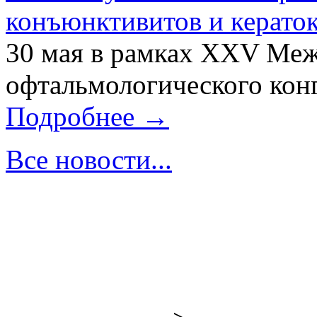
конъюнктивитов и керато
30 мая в рамках XXV Ме
офтальмологического конг
Подробнее →
Все новости...