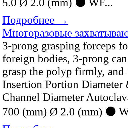
5.0 Ø 2.0 (mm) ⚫ WF...
Подробнее →
Многоразовые захватыва
3-prong grasping forceps f
foreign bodies, 3-prong can 
grasp the polyp firmly, and
Insertion Portion Diamete
Channel Diameter Autocl
700 (mm) Ø 2.0 (mm) ⚫ 