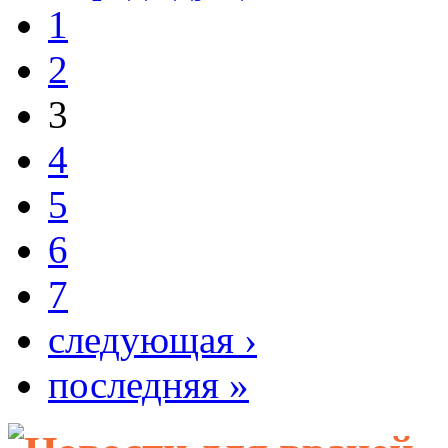
1
2
3
4
5
6
7
следующая ›
последняя »