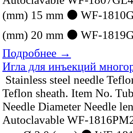
(mm) 15 mm ⚫ WF-1810GL
(mm) 20 mm ⚫ WF-1819GL
Подробнее →
Игла для инъекций много
Stainless steel needle Teflon
Teflon sheath. Item No. T
Needle Diameter Needle le
Autoclavable WF-1816PM2