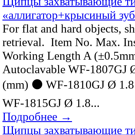
Щипцы захватывающие т
«аллигатор+крысиный зу
For flat and hard objects, sh
retrieval. Item No. Max. In
Working Length A (±0.5mm
Autoclavable WF-1807GJ Ø
(mm) ⚫ WF-1810GJ Ø 1.8 
WF-1815GJ Ø 1.8...
Подробнее →
Щипцы захватывающие ти