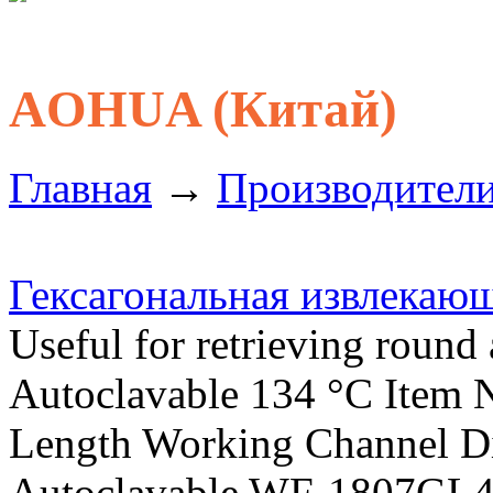
AOHUA (Китай)
Главная
→
Производител
Гексагональная извлекающ
Useful for retrieving round
Autoclavable 134 °C Item 
Length Working Channel D
Autoclavable WF-1807GL4