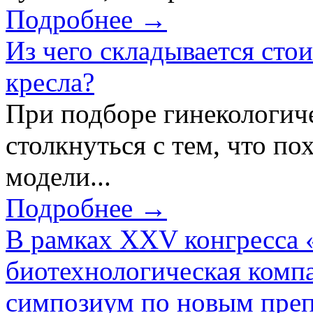
Подробнее →
Из чего складывается сто
кресла?
При подборе гинекологич
столкнуться с тем, что по
модели...
Подробнее →
В рамках XXV конгресса 
биотехнологическая ком
симпозиум по новым преп