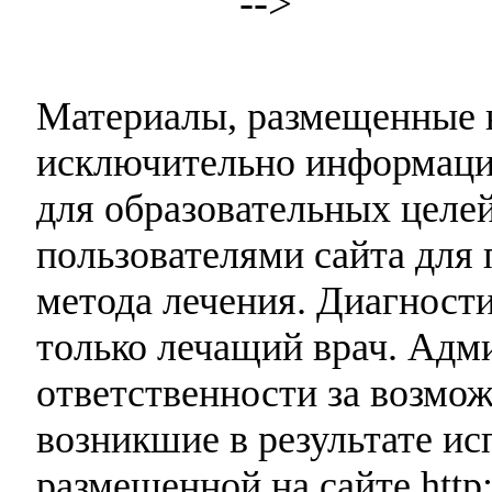
-->
Материалы, размещенные н
исключительно информаци
для образовательных целей
пользователями сайта для 
метода лечения. Диагност
только лечащий врач. Адми
ответственности за возмо
возникшие в результате и
размещенной на сайте http: