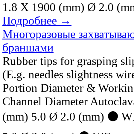
1.8 X 1900 (mm) Ø 2.0 (m
Подробнее →
Многоразовые захватыва
браншами
Rubber tips for grasping slip
(E.g. needles slightness wi
Portion Diameter & Worki
Channel Diameter Autocla
(mm) 5.0 Ø 2.0 (mm) ⚫ W