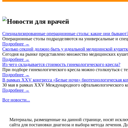
Новости для врачей
Специализированные операционные столы: какие они бывают
Операционные столы подразделяются на универсальные и спец
Подробнее →
Сколько секций должно быть у идеальной медицинской кушет
Сегодня на рынке представлено множество медицинских кушет
Подробнее →
Из чего складывается стоимость гинекологического кресла?
При подборе гинекологического кресла можно столкнуться с тем
Подробнее →
В рамках XXV конгресса «Белые ночи» биотехнологическая к
30 мая в рамках XXV Международного офтальмологического кон
Подробнее →
Все новости...
Материалы, размещенные на данной странице, носят исклю
сайта для постановки диагноза и выбора метода лечения. 