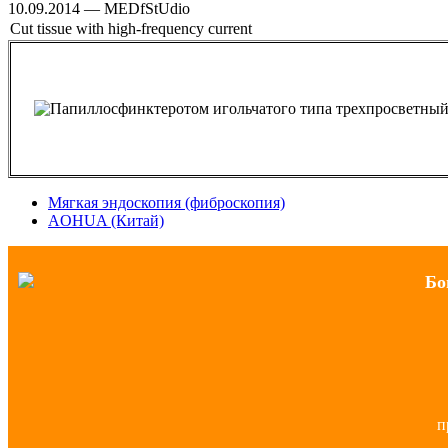
10.09.2014 — MEDfStUdio
Cut tissue with high-frequency current
Мягкая эндоскопия (фиброскопия)
AOHUA (Китай)
Бо
п