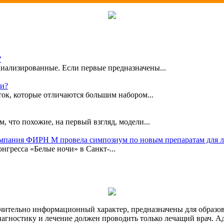
?
иализированные. Если первые предназначены...
ки?
ок, которые отличаются большим набором...
, что похожие, на первый взгляд, модели...
омпания ФИРН М провела симпозиум по новым препаратам для 
гресса «Белые ночи» в Санкт-...
чительно информационный характер, предназначены для образов
Диагностику и лечение должен проводить только лечащий врач. А