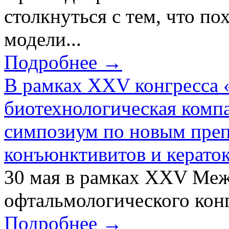
столкнуться с тем, что по
модели...
Подробнее →
В рамках XXV конгресса 
биотехнологическая ком
симпозиум по новым преп
конъюнктивитов и керато
30 мая в рамках XXV Ме
офтальмологического конг
Подробнее →