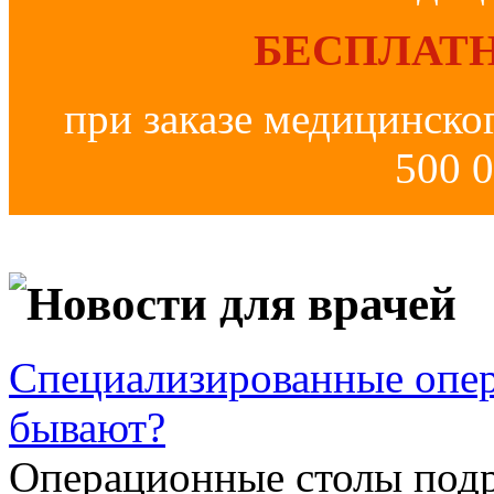
БЕСПЛАТН
при заказе медицинско
500 0
Новости для врачей
Специализированные опер
бывают?
Операционные столы подр