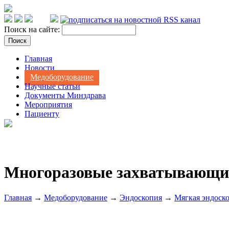
Поиск на сайте:
Главная
Новости
Медоборудование
Научные статьи
Документы Минздрава
Мероприятия
Пациенту
Многоразовые захватывающие
Главная
→
Медоборудование
→
Эндоскопия
→
Мягкая эндоск