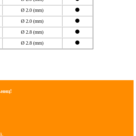
⚫
Ø 2.0 (mm)
⚫
Ø 2.0 (mm)
⚫
Ø 2.8 (mm)
⚫
Ø 2.8 (mm)
ьниц!
й.