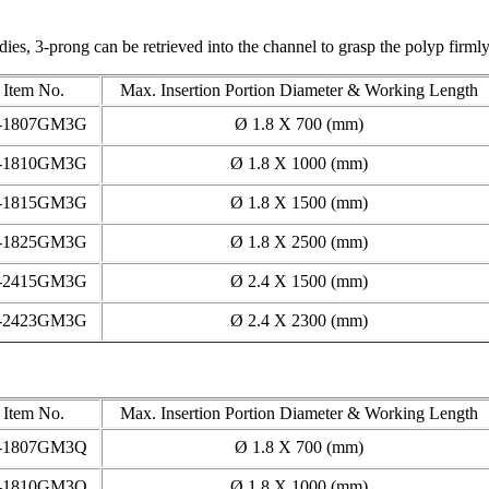
es, 3-prong can be retrieved into the channel to grasp the polyp firmly
Item No.
Max. Insertion Portion Diameter & Working Length
-1807GM3G
Ø 1.8 X 700 (mm)
-1810GM3G
Ø 1.8 X 1000 (mm)
-1815GM3G
Ø 1.8 X 1500 (mm)
-1825GM3G
Ø 1.8 X 2500 (mm)
-2415GM3G
Ø 2.4 X 1500 (mm)
-2423GM3G
Ø 2.4 X 2300 (mm)
Item No.
Max. Insertion Portion Diameter & Working Length
-1807GM3Q
Ø 1.8 X 700 (mm)
-1810GM3Q
Ø 1.8 X 1000 (mm)