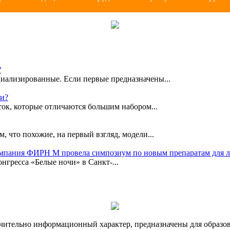
?
иализированные. Если первые предназначены...
ки?
ок, которые отличаются большим набором...
, что похожие, на первый взгляд, модели...
омпания ФИРН М провела симпозиум по новым препаратам для 
гресса «Белые ночи» в Санкт-...
чительно информационный характер, предназначены для образов