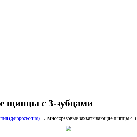
 щипцы с 3-зубцами
опия (фиброскопия)
→ Многоразовые захватывающие щипцы с 3