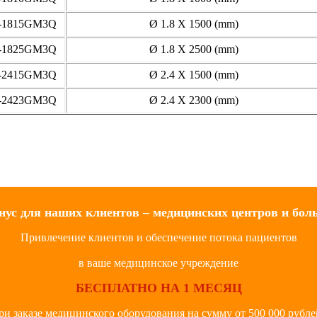
-1815GM3Q
Ø 1.8 X 1500 (mm)
-1825GM3Q
Ø 1.8 X 2500 (mm)
-2415GM3Q
Ø 2.4 X 1500 (mm)
-2423GM3Q
Ø 2.4 X 2300 (mm)
нус для наших клиентов – медицинских центров и бол
Привлечение клиентов и обеспечение потока пациентов
в ваше медицинское учреждение
БЕСПЛАТНО НА 1 МЕСЯЦ
ри заказе медицинского оборудования на сумму от 500 000 рубле