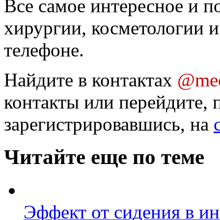
Все самое интересное и п
хирургии, косметологии и
телефоне.
Найдите в контактах
@med
контакты или перейдите, 
зарегистрировавшись, на
Читайте еще по теме
Эффект от сидения в и