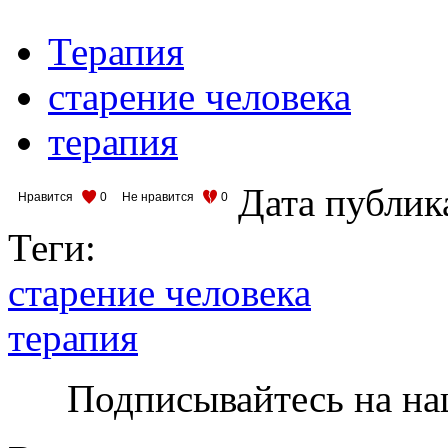
Терапия
старение человека
терапия
Дата публик
Нравится
0
Не нравится
0
Теги:
старение человека
терапия
Подписывайтесь на на