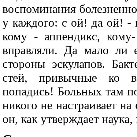
воспоминания болезненног
у каждого: с ой! да ой! -
кому - аппендикс, кому
вправляли. Да мало ли 
стороны эскулапов. Бак
стей, привычные ко в
попадись! Больных там по
никого не настраивает на
он, как утверждает наука,