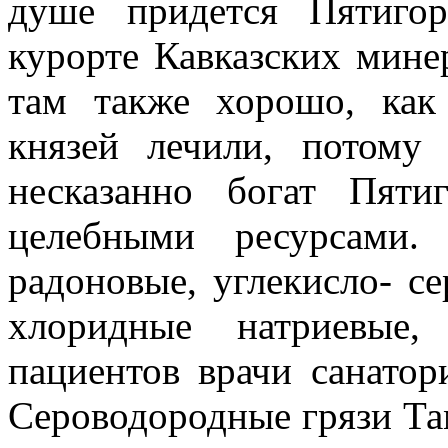
душе придется Пятиго
курорте Кавказских
мине
там также хорошо, как
князей лечили, потому
несказанно богат Пяти
целебными ресурсами.
радоновые, углекисло- с
хлоридные натриевые,
пациентов врачи санатор
Сероводородные грязи Та