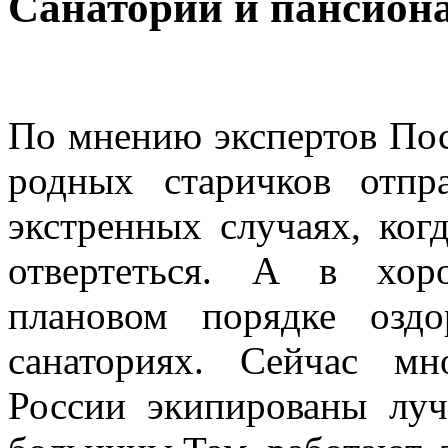
Санатории и пансион
По мнению экспертов Пос
родных старичков отпр
экстренных случаях, ког
отвертеться. А в хор
плановом порядке оздо
санаториях. Сейчас мн
России экипированы лу