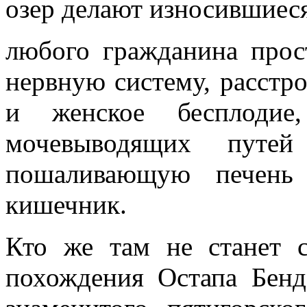
озер делают износившиес
любого гражданина прос
нервную систему, расстр
и женское бесплодие
мочевыводящих путе
пошаливающую печень
кишечник.
Кто же там не станет с
похождения Остапа Бен