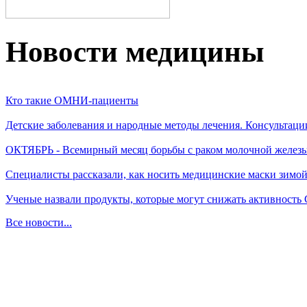
Новости медицины
Кто такие ОМНИ-пациенты
Детские заболевания и народные методы лечения. Консультаци
ОКТЯБРЬ - Всемирный месяц борьбы с раком молочной желез
Специалисты рассказали, как носить медицинские маски зимо
Ученые назвали продукты, которые могут снижать активность
Все новости...