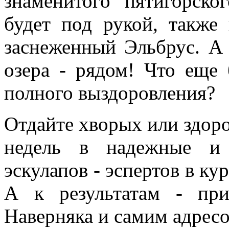
знаменитого пятигорско
будет под рукой, также
заснеженный Эльбрус. А 
озера - рядом! Что еще
полного выздоровления?
Отдайте хворых или здоро
недель в надежные и 
эскулапов - эспертов в ку
А к результатам - приг
Наверняка и самим адресо