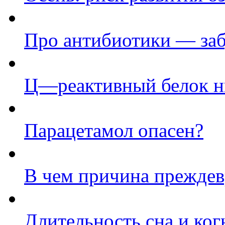
Про антибиотики — заб
Ц—реактивный белок ни
Парацетамол опасен?
В чем причина преждев
Длительность сна и ко