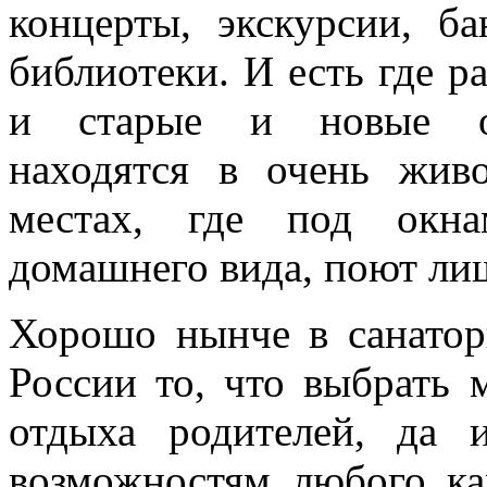
концерты, экскурсии, б
библиотеки. И есть где ра
и старые и новые оз
находятся в очень жив
местах, где под окн
домашнего вида, поют ли
Хорошо нынче в санатор
России то, что выбрать 
отдыха родителей, да 
возможностям любого ка