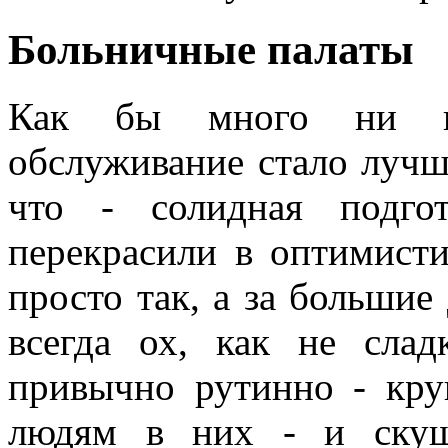
Больничные палаты
Как бы много ни го
обслуживание стало лучше
что - солидная подго
перекрасили в оптимисти
просто так, а за большие 
всегда ох, как не сла
привычно рутинно - круг
людям в них - и скуш