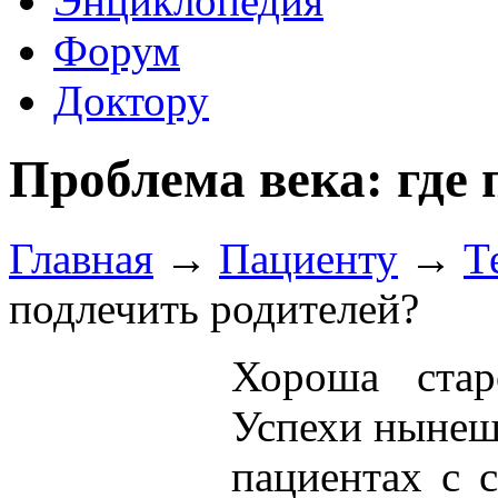
Энциклопедия
Форум
Доктору
Проблема века: где 
Главная
→
Пациенту
→
Т
подлечить родителей?
Хороша стар
Успехи нынеш
пациентах с 