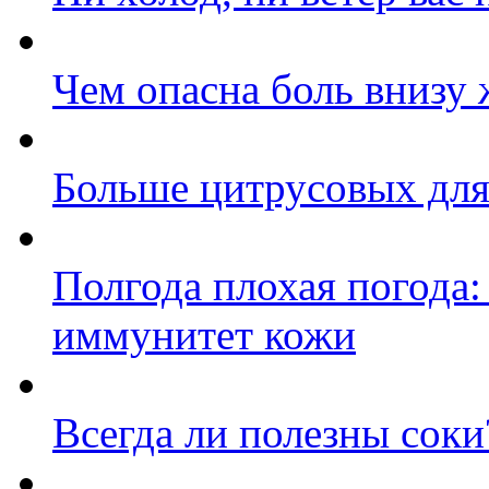
Чем опасна боль внизу 
Больше цитрусовых для
Полгода плохая погода:
иммунитет кожи
Всегда ли полезны соки