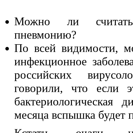
Можно ли считать
пневмонию?
По всей видимости, м
инфекционное заболев
российских вирусол
говорили, что если 
бактериологическая д
месяца вспышка будет п
Кстати, очаги ин