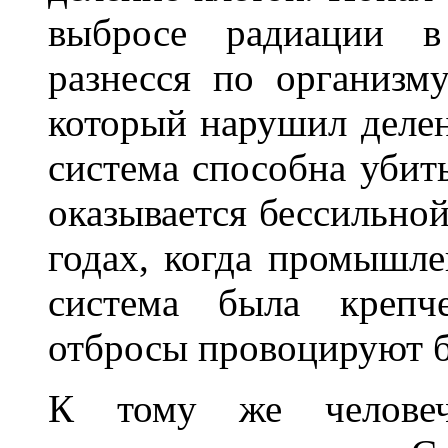
выбросе радиации в
разнесся по организм
который нарушил делен
система способна убит
оказывается бессильной
годах, когда промышле
система была крепч
отбросы провоцируют б
К тому же человече