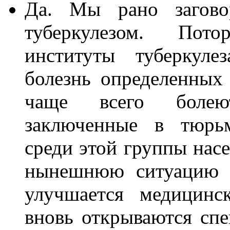
Да. Мы рано загово
туберкулезом. Пот
институты туберкуле
болезнь определенных 
чаще всего болею
заключенные в тюрьм
среди этой группы нас
нынешнюю ситуацию к
улучшается медицинс
вновь открываются сп