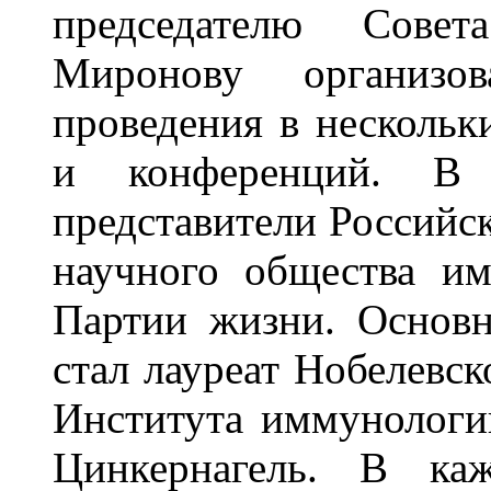
председателю Сов
Миронову организо
проведения в нескольк
и конференций. В 
представители Российск
научного общества им
Партии жизни. Основ
стал лауреат Нобелевск
Института иммунологи
Цинкернагель. В ка