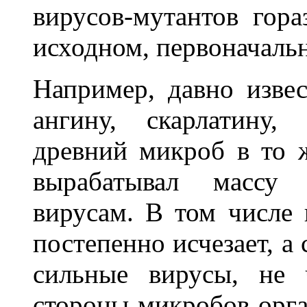
вирусов-мутантов гора
исходном, первоначаль
Например, давно изве
ангину, скарлатину,
древний микроб в то 
вырабатывал массу 
вирусам. В том числе
постепенно исчезает, а
сильные вирусы, не 
стороны микробов орга