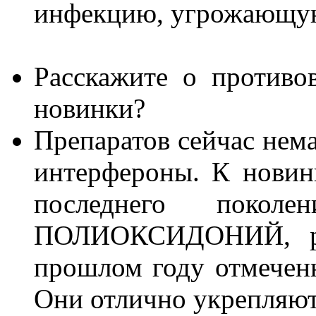
инфекцию, угрожающу
Расскажите о противо
новинки?
Препаратов сейчас нема
интерфероны. К новинк
последнего поко
ПОЛИОКСИДОНИЙ, ра
прошлом году отмечен
Они отлично укрепляю