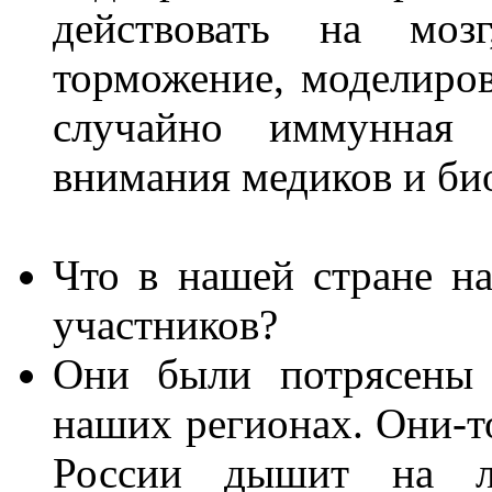
действовать на моз
торможение, моделиров
случайно иммунная 
внимания медиков и био
Что в нашей стране н
участников?
Они были потрясены 
наших регионах. Они-то
России дышит на л