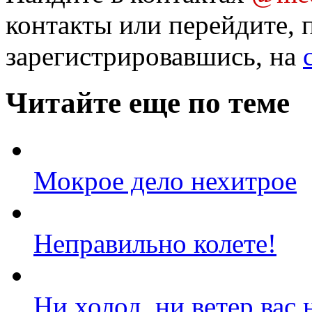
контакты или перейдите, 
зарегистрировавшись, на
Читайте еще по теме
Мокрое дело нехитрое
Неправильно колете!
Ни холод, ни ветер вас