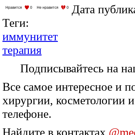
Дата публик
Нравится
0
Не нравится
0
Теги:
иммунитет
терапия
Подписывайтесь на на
Все самое интересное и п
хирургии, косметологии и
телефоне.
Найдите в контактах
@med