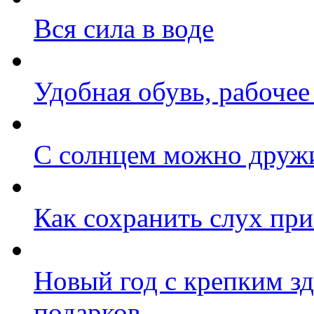
Вся сила в воде
Удобная обувь, рабочее
С солнцем можно друж
Как сохранить слух при
Новый год с крепким зд
подарков