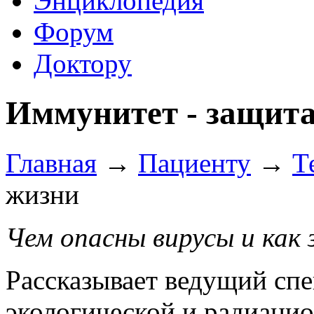
Энциклопедия
Форум
Доктору
Иммунитет - защит
Главная
→
Пациенту
→
Т
жизни
Чем опасны вирусы и как
Рассказывает ведущий спе
экологической и радиаци