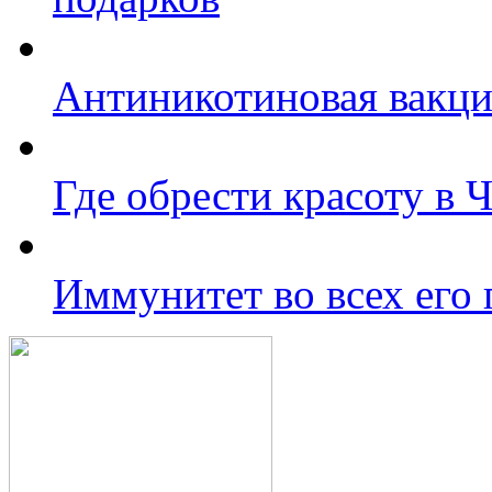
Антиникотиновая вакц
Где обрести красоту в 
Иммунитет во всех его