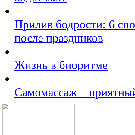
Прилив бодрости: 6 сп
после праздников
Жизнь в биоритме
Самомассаж – приятны