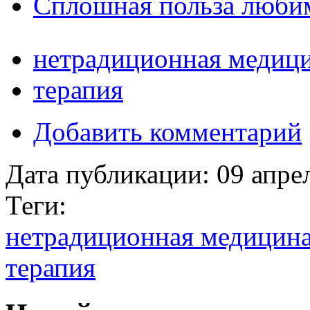
Сплошная польза люби
нетрадиционная медиц
терапия
Добавить комментарий
Дата публикации:
09 апре
Теги:
нетрадиционная медицин
терапия