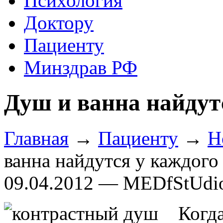
Психология
Доктору
Пациенту
Минздрав РФ
Душ и ванна найдут
Главная
→
Пациенту
→
Н
ванна найдутся у каждого
09.04.2012 — MEDfStUdi
Ког