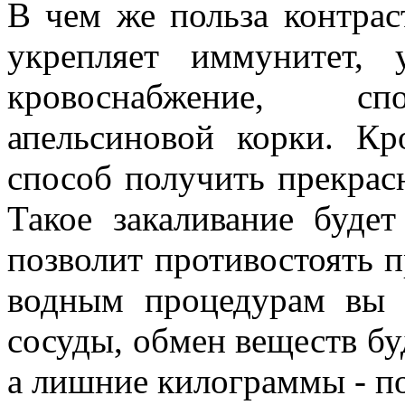
В чем же польза контрас
укрепляет иммунитет,
кровоснабжение, спо
апельсиновой корки. К
способ получить прекрас
Такое закаливание буде
позволит противостоять п
водным процедурам вы 
сосуды, обмен веществ бу
а лишние килограммы - по