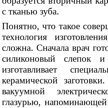
образуется вторичный кар
с тканью зуба.
Понятно, что такое совер
технология изготовлен
сложна. Сначала врач гото
силиконовый слепок и
изготавливает специ
керамической заготовк
вакуумной электричес
глазурью, напоминающей 