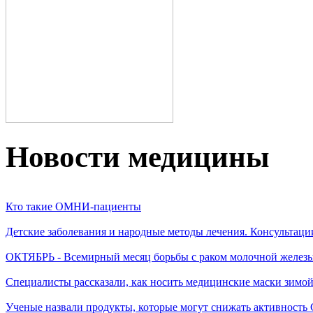
Новости медицины
Кто такие ОМНИ-пациенты
Детские заболевания и народные методы лечения. Консультаци
ОКТЯБРЬ - Всемирный месяц борьбы с раком молочной желез
Специалисты рассказали, как носить медицинские маски зимо
Ученые назвали продукты, которые могут снижать активность