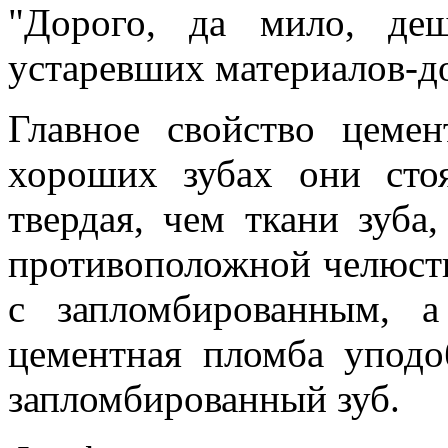
"Дорого, да мило, де
устаревших материалов-д
Главное свойство цеме
хороших зубах они сто
твердая, чем ткани зуба
противоположной челюст
с запломбированным, а
цементная пломба уподо
запломбированный зуб.