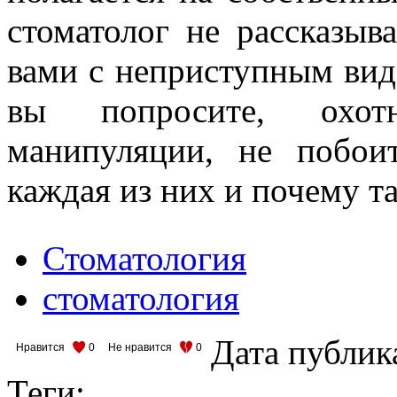
стоматолог не рассказыв
вами с неприступным вид
вы попросите, охот
манипуляции, не побоит
каждая из них и почему т
Стоматология
стоматология
Дата публик
Нравится
0
Не нравится
0
Теги: