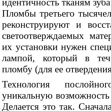
идентичность тканям зуба
Пломбы третьего тысяче
реконструируют и восс
светоотверждаемых мате
их установки нужен спец
лампой, который в теч
пломбу (для ее отвердения
Технология послойно
уникальную возможность 
Делается это так. Сначал