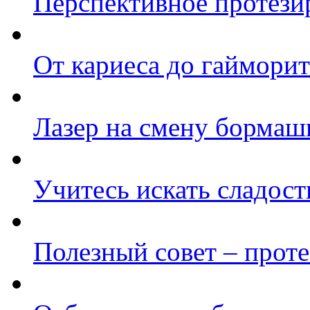
Перспективное протези
От кариеса до гайморит
Лазер на смену борма
Учитесь искать сладост
Полезный совет – проте