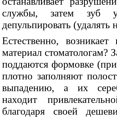
останавливает разрушен
службы, затем зуб у
депульпировать (удалять 
Естественно, возникает
материал стоматологам? З
поддаются формовке (при
плотно заполняют полос
выпадению, а их сере
находит привлекатель
благодаря своей дешев