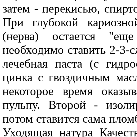
затем - перекисью, спирт
При глубокой кариозно
(нерва) остается "ещ
необходимо ставить 2-3-
лечебная паста (с гидр
цинка с гвоздичным мас
некоторое время оказыв
пульпу. Второй - изол
потом ставится сама плом
Уходящая натура Качест