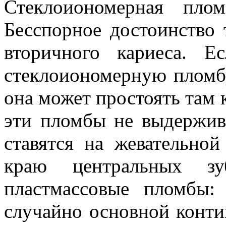
Стеклоиономерная пло
Бесспорное достоинство 
вторичного кариеса. 
стеклоиономерную пломбу
она может простоять там 
эти пломбы не выдержив
ставятся на жевательно
краю центральных з
пластмассовые пломбы
случайно основной конти