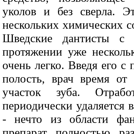
уколов и без сверла. Э
нескольких химических со
Шведские дантисты с 
протяжении уже нескольк
очень легко. Введя его 
полость, врач время от
участок зуба. Отрабо
периодически удаляется 
- нечто из области фа
препарат полностью ра