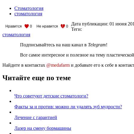
Стоматология
стоматология
Дата публикации:
01 июня 20
Нравится
0
Не нравится
0
Теги:
стоматология
Подписывайтесь на наш канал в
Telegram
!
Все самое интересное и полезное на тему пластическо
Найдите в контактах
@medafarm
и добавьте его к себе в конта
Читайте еще по теме
Что советуют детские стоматологи?
Факты за и против: можно ли удалять зуб мудрости?
Лечение с гарантией
Лазер на смену бормашины