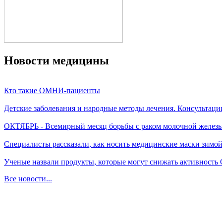
Новости медицины
Кто такие ОМНИ-пациенты
Детские заболевания и народные методы лечения. Консультаци
ОКТЯБРЬ - Всемирный месяц борьбы с раком молочной желез
Специалисты рассказали, как носить медицинские маски зимо
Ученые назвали продукты, которые могут снижать активность
Все новости...