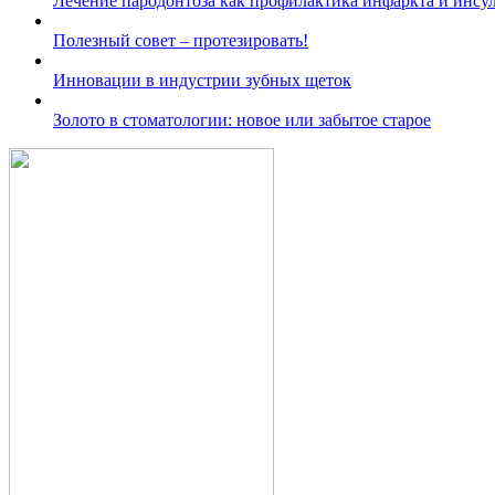
Лечение пародонтоза как профилактика инфаркта и инсул
Полезный совет – протезировать!
Инновации в индустрии зубных щеток
Золото в стоматологии: новое или забытое старое