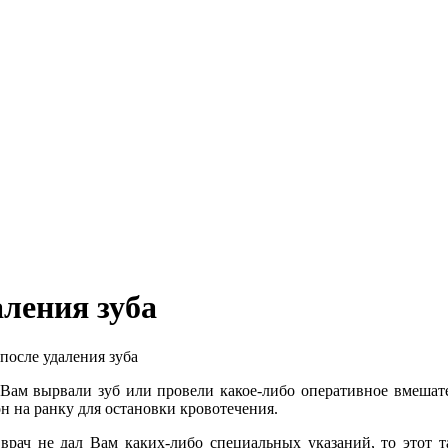
аления зуба
после удаления зуба
Вам вырвали зуб или провели какое-либо оперативное вмешате
н на ранку для остановки кровотечения.
врач не дал Вам каких-либо специальных указаний, то этот 