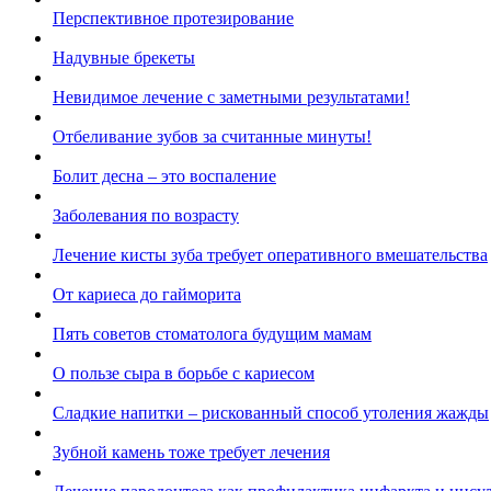
Перспективное протезирование
Надувные брекеты
Невидимое лечение с заметными результатами!
Отбеливание зубов за считанные минуты!
Болит десна – это воспаление
Заболевания по возрасту
Лечение кисты зуба требует оперативного вмешательства
От кариеса до гайморита
Пять советов стоматолога будущим мамам
О пользе сыра в борьбе с кариесом
Сладкие напитки – рискованный способ утоления жажды
Зубной камень тоже требует лечения