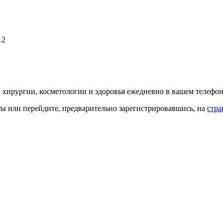
12
й хирургии, косметологии и здоровья ежедневно в вашем телефон
кты или перейдите, предварительно зарегистрировавшись, на
стра