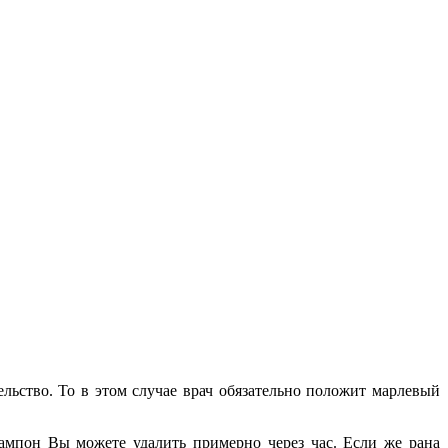
льство. То в этом случае врач обязательно положит марлевый
тампон Вы можете удалить примерно через час. Если же рана