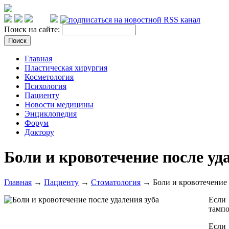
Поиск на сайте:
Главная
Пластическая хирургия
Косметология
Психология
Пациенту
Новости медицины
Энциклопедия
Форум
Доктору
Боли и кровотечение после уд
Главная
→
Пациенту
→
Стоматология
→ Боли и кровотечение 
Если 
тампо
Если 