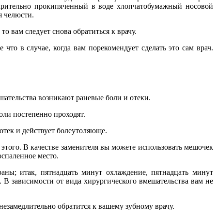
варительно прокипяченный в воде хлопчатобумажный носовой
я челюсти.
то вам следует снова обратиться к врачу.
 что в случае, когда вам порекомендует сделать это сам врач.
ешательства возникают раневые боли и отеки.
оли постепенно проходят.
отек и действует болеутоляюще.
этого. В качестве заменителя вы можете использовать мешочек
оспаленное место.
аны; итак, пятнадцать минут охлаждение, пятнадцать минут
 В зависимости от вида хирургического вмешательства вам не
 незамедлительно обратится к вашему зубному врачу.