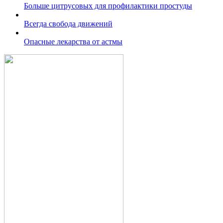
Больше цитрусовых для профилактики простуды
Всегда свобода движений
Опасные лекарства от астмы