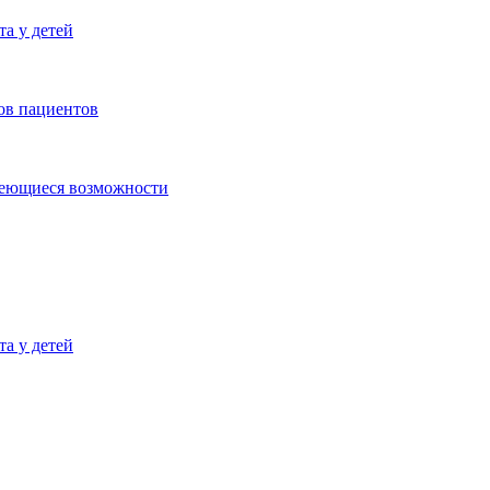
а у детей
ов пациентов
имеющиеся возможности
а у детей