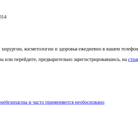
014
й хирургии, косметологии и здоровья ежедневно в вашем телефон
кты или перейдите, предварительно зарегистрировавшись, на
стра
 небезопасны и часто применяются необосновано