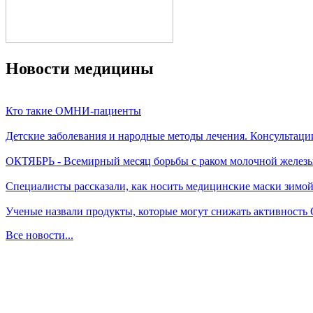
Новости медицины
Кто такие ОМНИ-пациенты
Детские заболевания и народные методы лечения. Консультаци
ОКТЯБРЬ - Всемирный месяц борьбы с раком молочной желез
Специалисты рассказали, как носить медицинские маски зимо
Ученые назвали продукты, которые могут снижать активность
Все новости...