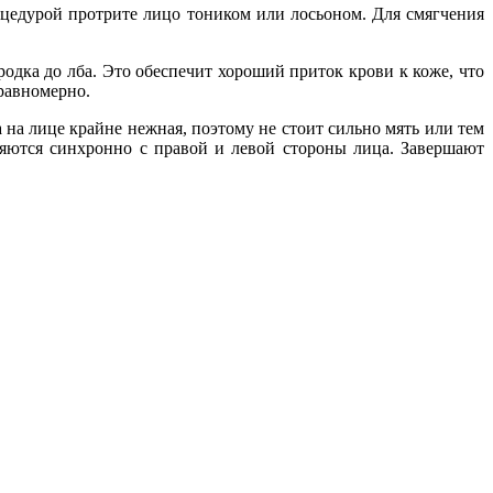
оцедурой протрите лицо тоником или лосьоном. Для смягчения
одка до лба. Это обеспечит хороший приток крови к коже, что
равномерно.
а лице крайне нежная, поэтому не стоит сильно мять или тем
няются синхронно с правой и левой стороны лица. Завершают