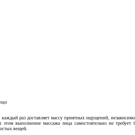
лицо
 каждый раз доставляет массу приятных ощущений, независимо 
и этом выполнение массажа лица самостоятельно не требуе
ростых вещей.