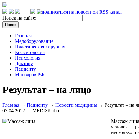
Поиск на сайте:
Главная
Медоборудование
Пластическая хирургия
Косметология
Психология
Доктору
Пациенту
Минздрав РФ
Результат – на лицо
Главная
→
Пациенту
→
Новости медицины
→ Результат – на 
03.04.2012 — MEDfStUdio
Массаж лица
человек. Пр
несколько п