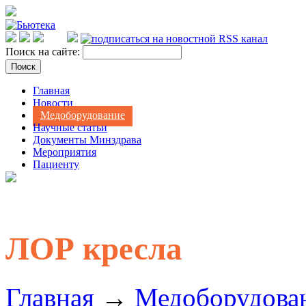
Поиск на сайте:
Главная
Новости
Медоборудование
Научные статьи
Документы Минздрава
Мероприятия
Пациенту
ЛОР кресла
Главная
→
Медоборудова