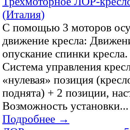
Трехмоторное ЛОР-кресло 
(Италия)
С помощью 3 моторов ос
движение кресла: Движени
опускание спинки кресла.
Система управления кресл
«нулевая» позиция (кресл
поднята) + 2 позиции, на
Возможность установки...
Подробнее →