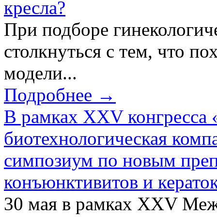
кресла?
При подборе гинекологич
столкнуться с тем, что по
модели...
Подробнее →
В рамках XXV конгресса 
биотехнологическая ком
симпозиум по новым преп
конъюнктивитов и керато
30 мая в рамках XXV Ме