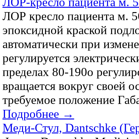
ЛОР-кресло пациента м. 
ЛОР кресло пациента м. 5
эпоксидной краской подл
автоматически при измен
регулируется электрическ
пределах 80-190о регулир
вращается вокруг своей ос
требуемое положение Габа
Подробнее →
Меди-Стул, Dantschke (Ге