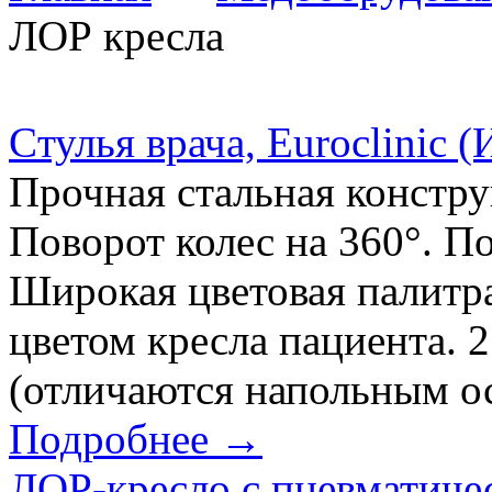
ЛОР кресла
Cтулья врача, Euroclinic (
Прочная стальная констру
Поворот колес на 360°. П
Широкая цветовая палитра
цветом кресла пациента. 
(отличаются напольным 
Подробнее →
ЛОР-кресло с пневматиче