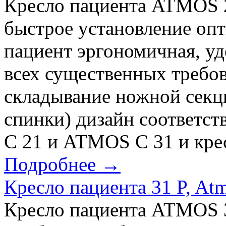
Кресло пациента ATMOS 2
быстрое установление оп
пациент эргономичная, у
всех существенных требов
складывание ножной секц
спинки) дизайн соответс
C 21 и ATMOS C 31 и крес
Подробнее →
Кресло пациента 31 P, At
Кресло пациента ATMOS 3