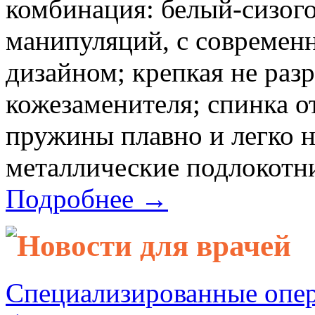
комбинация: белый-сизог
манипуляций, с совреме
дизайном; крепкая не раз
кожезаменителя; спинка о
пружины плавно и легко н
металлические подлокотни
Подробнее →
Новости для врачей
Специализированные опер