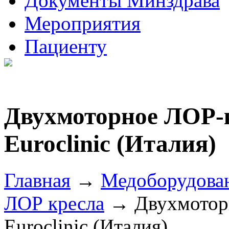
Документы Минздрава
Мероприятия
Пациенту
Двухмоторное ЛОР-к
Euroclinic (Италия)
Главная
→
Медоборудова
ЛОР кресла
→ Двухмоторн
Euroclinic (Италия)