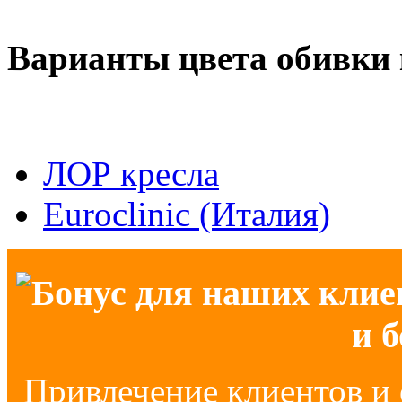
Варианты цвета обивки 
ЛОР кресла
Euroclinic (Италия)
Бонус для наших клие
и 
Привлечение клиентов и 