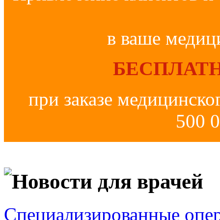
в ваше медиц
БЕСПЛАТН
при заказе медицинско
500 0
Новости для врачей
Специализированные опер