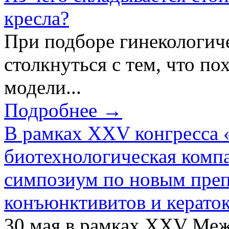
кресла?
При подборе гинекологич
столкнуться с тем, что по
модели...
Подробнее →
В рамках XXV конгресса 
биотехнологическая ком
симпозиум по новым преп
конъюнктивитов и керато
30 мая в рамках XXV Ме