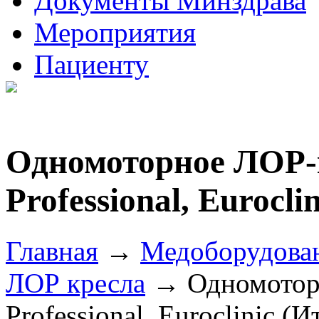
Документы Минздрава
Мероприятия
Пациенту
Одномоторное ЛОР-
Professional, Eurocli
Главная
→
Медоборудова
ЛОР кресла
→ Одномоторн
Professional, Euroclinic (И