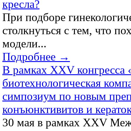
кресла?
При подборе гинекологич
столкнуться с тем, что по
модели...
Подробнее →
В рамках XXV конгресса 
биотехнологическая ком
симпозиум по новым преп
конъюнктивитов и керато
30 мая в рамках XXV Ме