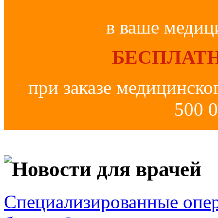
в ваше медиц
БЕСПЛАТН
при заказе медицинско
500 0
Новости для врачей
Специализированные опер