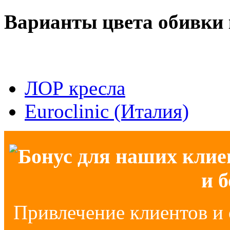
Варианты цвета обивки 
ЛОР кресла
Euroclinic (Италия)
Бонус для наших клие
и 
Привлечение клиентов и 