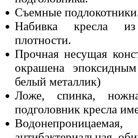
Съемные подлокотники
Набивка кресла из
плотности.
Прочная несущая конс
окрашена эпоксидны
белый металлик)
Ложе, спинка, ножн
подголовник кресла им
Водонепроницаем
антибактериальная об