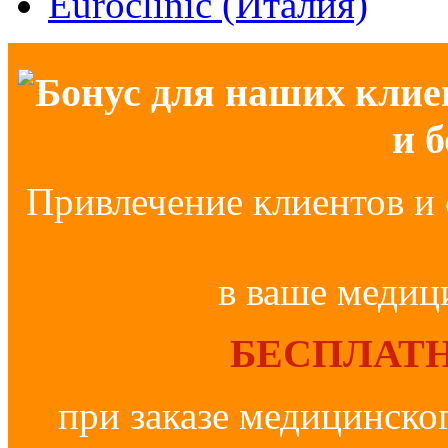
Euroclinic (Италия)
Бонус для наших клие
и 
Привлечение клиентов и 
в ваше медиц
БЕСПЛАТН
при заказе медицинско