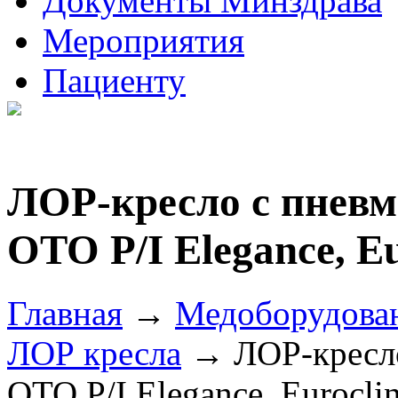
Документы Минздрава
Мероприятия
Пациенту
ЛОР-кресло с пнев
OTO P/I Elegance, Eu
Главная
→
Медоборудова
ЛОР кресла
→ ЛОР-кресло
OTO P/I Elegance, Eurocli