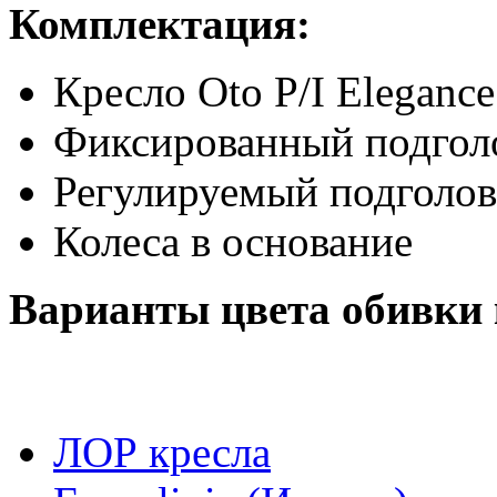
Комплектация:
Кресло Oto P/I Elegance
Фиксированный подгол
Регулируемый подголо
Колеса в основание
Варианты цвета обивки 
ЛОР кресла