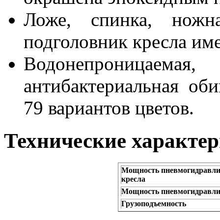
Ложе, спинка, ножн
подголовник кресла им
Водонепроницаем
антибактериальная об
79 вариантов цветов.
Технические характе
Мощность пневмогидравли
кресла
Мощность пневмогидравлич
Грузоподъемность