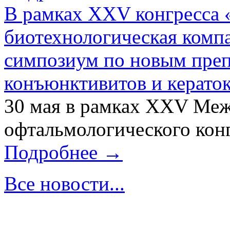
В рамках XXV конгресса 
биотехнологическая ком
симпозиум по новым преп
конъюнктивитов и керато
30 мая в рамках XXV Ме
офтальмологического конг
Подробнее →
Все новости...