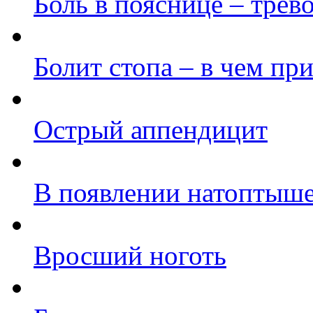
Боль в пояснице – трев
Болит стопа – в чем пр
Острый аппендицит
В появлении натоптыше
Вросший ноготь