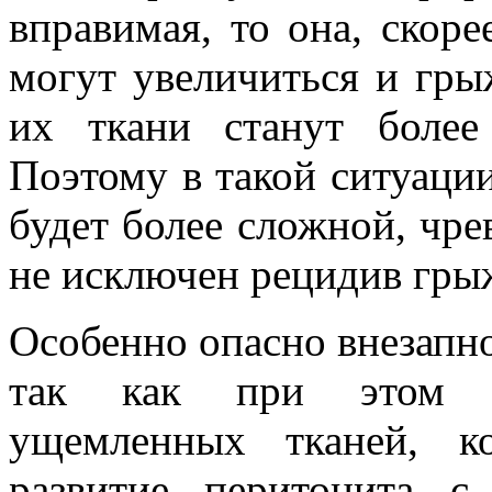
вправимая, то она, скоре
могут увеличиться и гр
их ткани станут боле
Поэтому в такой ситуаци
будет более сложной, чре
не исключен рецидив гры
Особенно опасно внезапн
так как при этом на
ущемленных тканей, к
развитие перитонита с