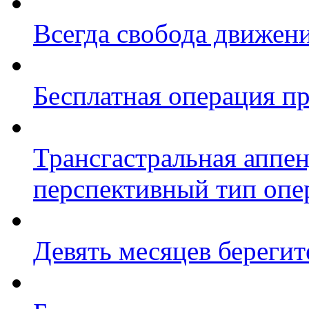
Всегда свобода движен
Бесплатная операция п
Трансгастральная аппе
перспективный тип опе
Девять месяцев береги