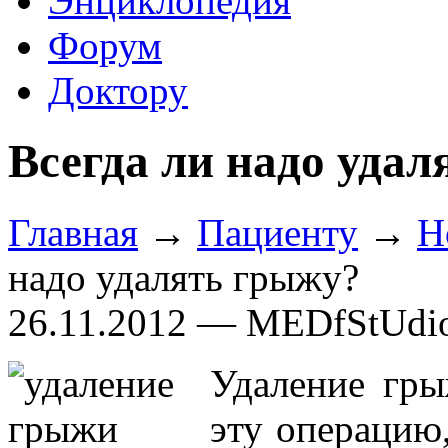
Энциклопедия
Форум
Доктору
Всегда ли надо уда
Главная
→
Пациенту
→
Н
надо удалять грыжу?
26.11.2012 — MEDfStUdi
Удаление гры
эту операцию,