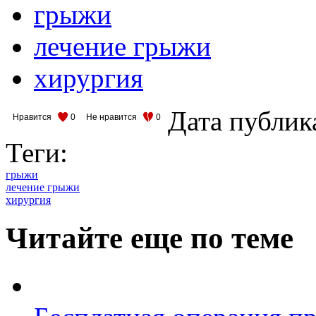
грыжи
лечение грыжи
хирургия
Дата публик
Нравится
0
Не нравится
0
Теги:
грыжи
лечение грыжи
хирургия
Читайте еще по теме