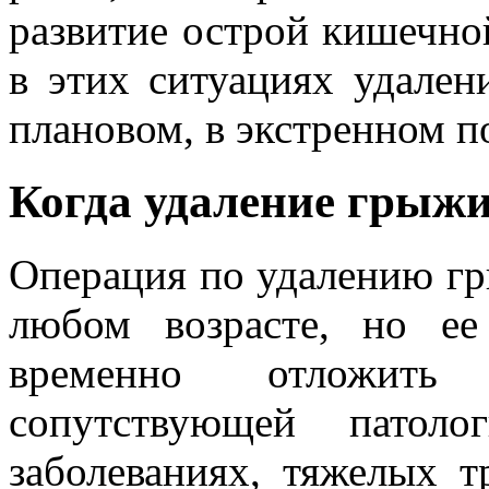
развитие острой кишечной
в этих ситуациях удален
плановом, в экстренном п
Когда удаление грыж
Операция по удалению гр
любом возрасте, но ее
временно отложит
сопутствующей патоло
заболеваниях, тяжелых т