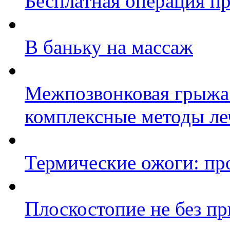
Бесплатная операция п
В баньку на массаж
Межпозвонковая грыжа
комплексные методы л
Термические ожоги: пр
Плоскостопие не без п