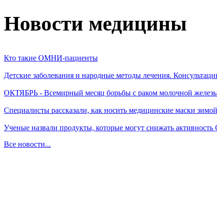
Новости медицины
Кто такие ОМНИ-пациенты
Детские заболевания и народные методы лечения. Консультаци
ОКТЯБРЬ - Всемирный месяц борьбы с раком молочной желез
Специалисты рассказали, как носить медицинские маски зимо
Ученые назвали продукты, которые могут снижать активность
Все новости...