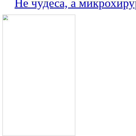
Не чудеса, а микрохиру