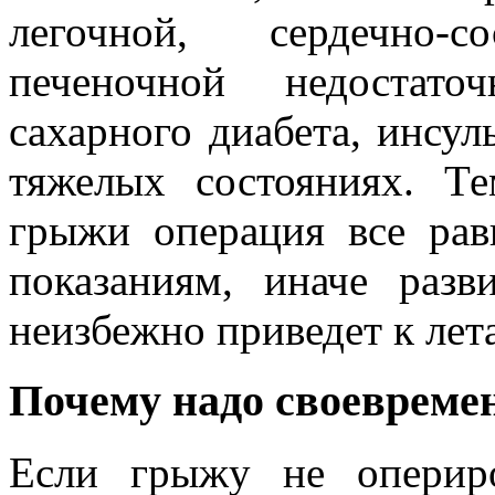
легочной, сердечно-
печеночной недостато
сахарного диабета, инсул
тяжелых состояниях. Т
грыжи операция все ра
показаниям, иначе раз
неизбежно приведет к лет
Почему надо своевреме
Если грыжу не оперир