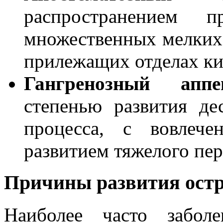
распространением 
множественных мелких 
прилежащих отделах к
Гангренозный аппе
степенью развития дес
процесса, с вовлеч
развитием тяжелого пер
Причины развития остр
Наиболее часто забол