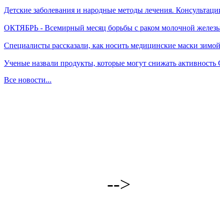
Детские заболевания и народные методы лечения. Консультаци
ОКТЯБРЬ - Всемирный месяц борьбы с раком молочной желез
Специалисты рассказали, как носить медицинские маски зимо
Ученые назвали продукты, которые могут снижать активность
Все новости...
-->