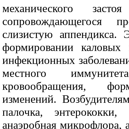
механического засто
сопровождающегося п
слизистую аппендикса. 
формировании каловых 
инфекционных заболевани
местного иммуните
кровообращения, фор
изменений. Возбудителя
палочка, энтерококки,
анаэробная микрофлора, 