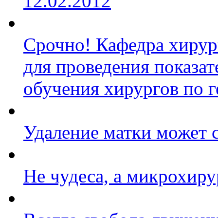
12.02.2012
Срочно! Кафедра хирур
для проведения показа
обучения хирургов по 
Удаление матки может 
Не чудеса, а микрохиру