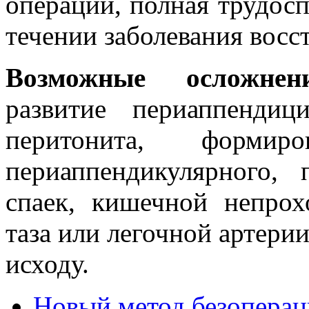
операции, полная трудос
течении заболевания восс
Возможные осложнен
развитие периаппендиц
перитонита, форми
периаппендикулярного, 
спаек, кишечной непрох
таза или легочной артерии
исходу.
Новый метод безоперац