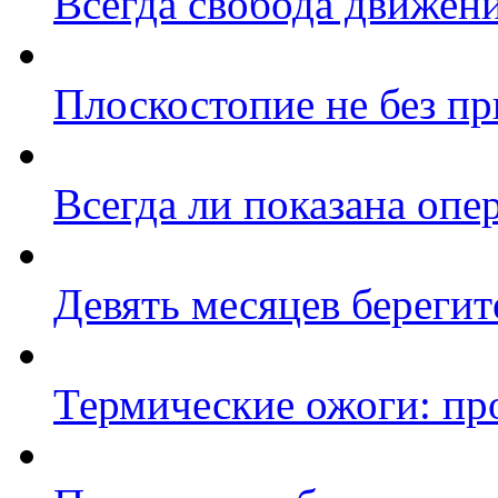
Всегда свобода движен
Плоскостопие не без п
Всегда ли показана опе
Девять месяцев береги
Термические ожоги: пр