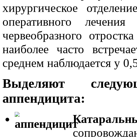
хирургическое отделени
оперативного лечения
червеобразного отростка
наиболее часто встреча
среднем наблюдается у 0,
Выделяют следу
аппендицита:
Катара
сопрово