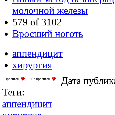
молочной железы
579 of 3102
Вросший ноготь
аппендицит
хирургия
Дата публик
Нравится
0
Не нравится
0
Теги:
аппендицит