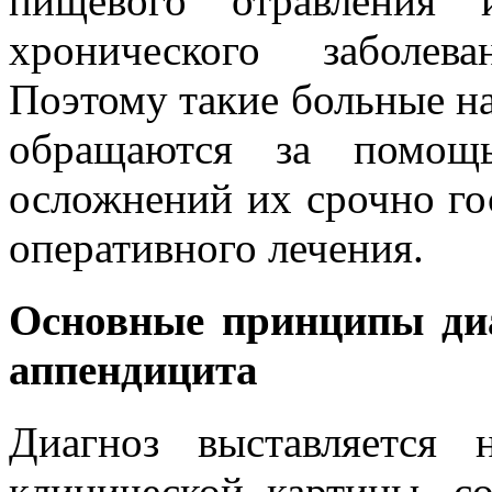
пищевого отравления 
хронического заболев
Поэтому такие больные на
обращаются за помощ
осложнений их срочно го
оперативного лечения.
Основные принципы диа
аппендицита
Диагноз выставляется 
клинической картины, 