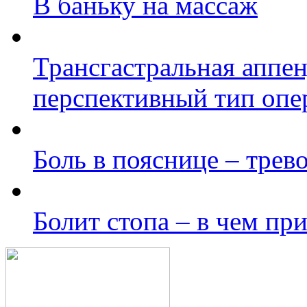
В баньку на массаж
Трансгастральная аппе
перспективный тип опе
Боль в пояснице – трев
Болит стопа – в чем пр