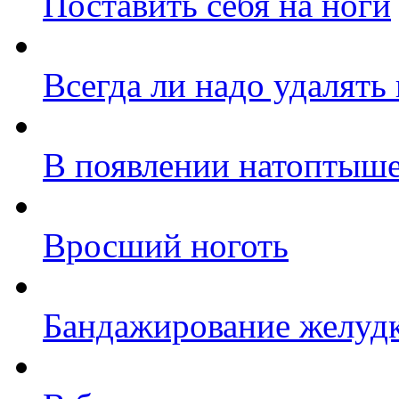
Поставить себя на ноги
Всегда ли надо удалять
В появлении натоптыше
Вросший ноготь
Бандажирование желуд