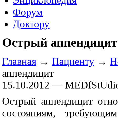
Энциклопедия
Форум
Доктору
Острый аппендицит
Главная
→
Пациенту
→
Н
аппендицит
15.10.2012 — MEDfStUdi
Острый аппендицит отн
состояниям, требующи