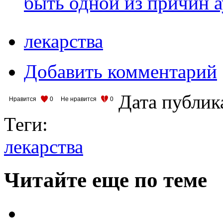
быть одной из причин а
лекарства
Добавить комментарий
Дата публик
Нравится
0
Не нравится
0
Теги:
лекарства
Читайте еще по теме