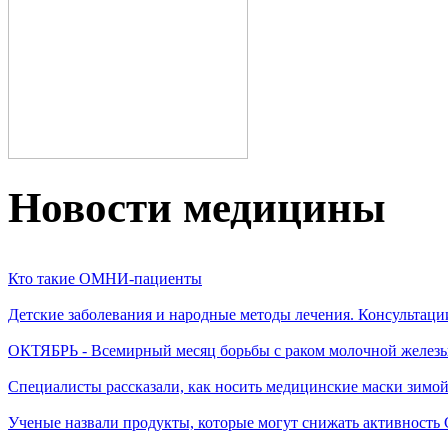
Новости медицины
Кто такие ОМНИ-пациенты
Детские заболевания и народные методы лечения. Консультаци
ОКТЯБРЬ - Всемирный месяц борьбы с раком молочной желез
Специалисты рассказали, как носить медицинские маски зимо
Ученые назвали продукты, которые могут снижать активность