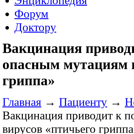
Энциклопедия
Форум
Доктору
Вакцинация приводи
опасным мутациям в
гриппа»
Главная
→
Пациенту
→
Н
Вакцинация приводит к п
вирусов «птичьего гриппа