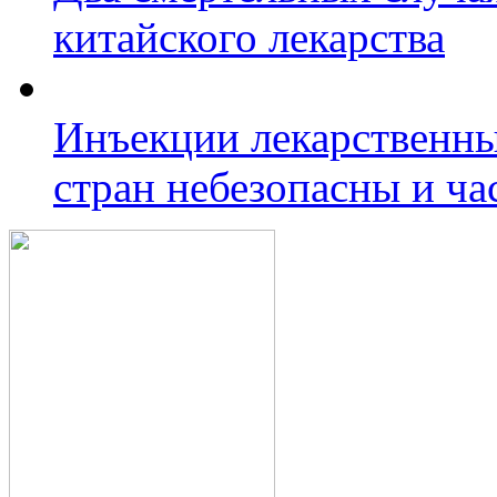
китайского лекарства
Инъекции лекарственны
стран небезопасны и ч