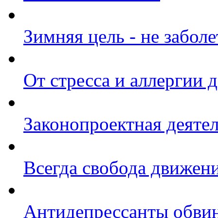
Зимняя цель - не заболе
От стресса и аллергии 
Законопроектная деяте
Всегда свобода движен
Антидепрессанты обвин