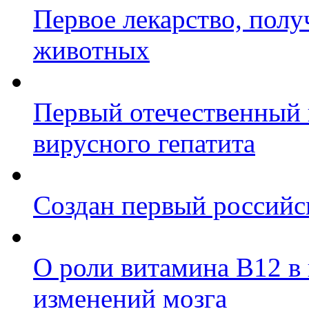
Первое лекарство, полу
животных
Первый отечественный 
вирусного гепатита
Создан первый российс
О роли витамина B12 в
изменений мозга