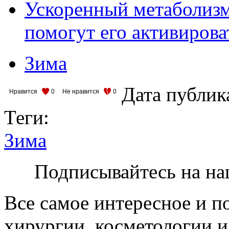
Ускоренный метаболизм 
помогут его активирова
Зима
Дата публик
Нравится
0
Не нравится
0
Теги:
Зима
Подписывайтесь на на
Все самое интересное и п
хирургии, косметологии и