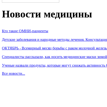
Новости медицины
Кто такие ОМНИ-пациенты
Детские заболевания и народные методы лечения. Консультаци
ОКТЯБРЬ - Всемирный месяц борьбы с раком молочной желез
Специалисты рассказали, как носить медицинские маски зимо
Ученые назвали продукты, которые могут снижать активность
Все новости...