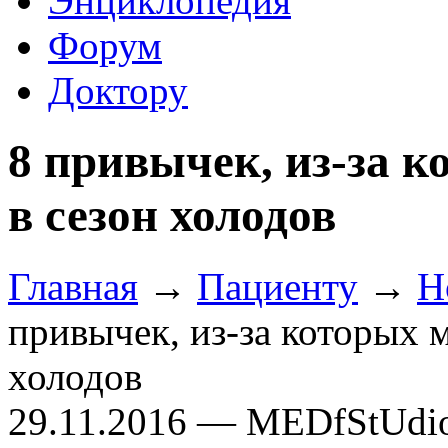
Энциклопедия
Форум
Доктору
8 привычек, из-за к
в сезон холодов
Главная
→
Пациенту
→
Н
привычек, из-за которых м
холодов
29.11.2016 — MEDfStUdi