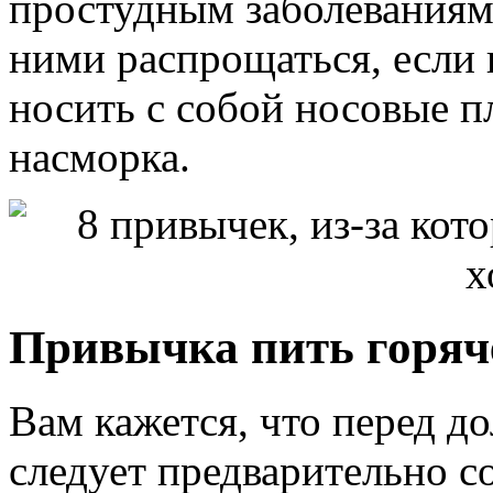
простудным заболеваниям.
ними распрощаться, если 
носить с собой носовые п
насморка.
Привычка пить горяче
Вам кажется, что перед д
следует предварительно с