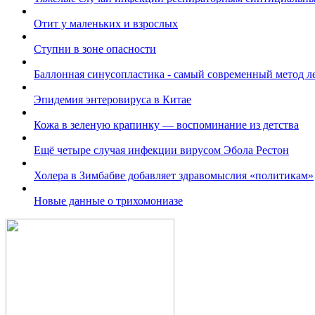
Отит у маленьких и взрослых
Ступни в зоне опасности
Баллонная синусопластика - самый современный метод л
Эпидемия энтеровируса в Китае
Кожа в зеленую крапинку — воспоминание из детства
Ещё четыре случая инфекции вирусом Эбола Рестон
Холера в Зимбабве добавляет здравомыслия «политикам»
Новые данные о трихомониазе