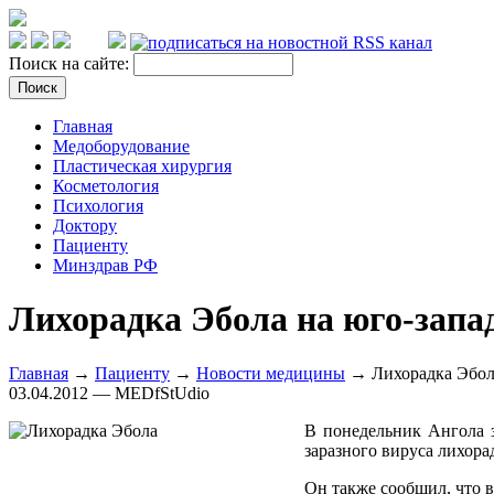
Поиск на сайте:
Главная
Медоборудование
Пластическая хирургия
Косметология
Психология
Доктору
Пациенту
Минздрав РФ
Лихорадка Эбола на юго-запа
Главная
→
Пациенту
→
Новости медицины
→ Лихорадка Эбол
03.04.2012 — MEDfStUdio
В понедельник Ангола з
заразного вируса лихора
Он также сообщил, что 