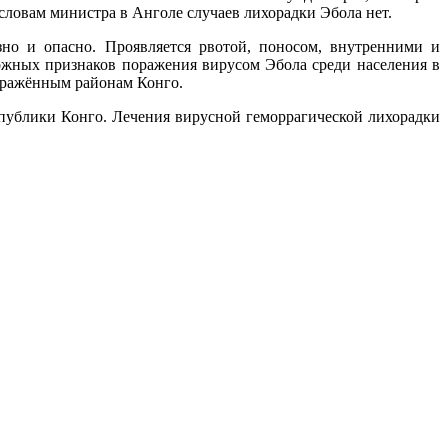
словам министра в Анголе случаев лихорадки Эбола нет.
зно и опасно. Проявляется рвотой, поносом, внутренними и
жных признаков поражения вирусом Эбола среди населения в
поражённым районам Конго.
спублики Конго. Лечения вирусной геморрагической лихорадки