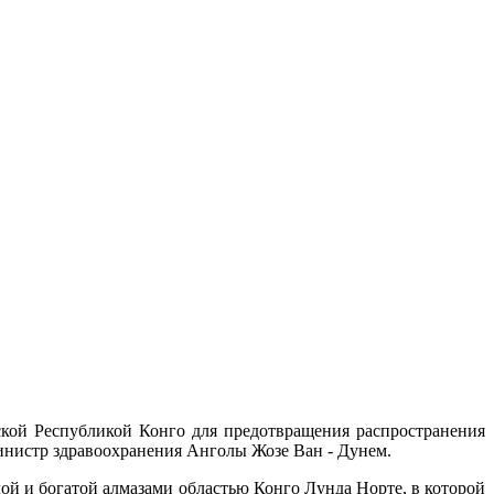
ской Республикой Конго для предотвращения распространения
министр здравоохранения Анголы Жозе Ван - Дунем.
ой и богатой алмазами областью Конго Лунда Норте, в которой