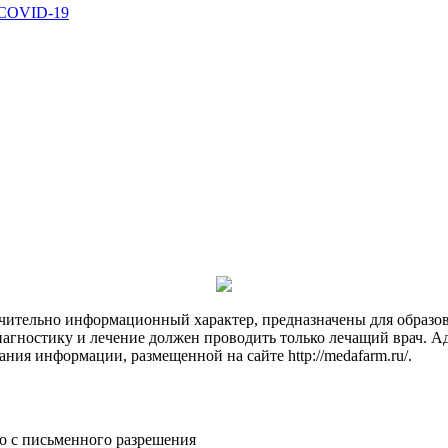
 COVID-19
чительно информационный характер, предназначены для образов
Диагностику и лечение должен проводить только лечащий врач. А
ния информации, размещенной на сайте http://medafarm.ru/.
о с письменного разрешения