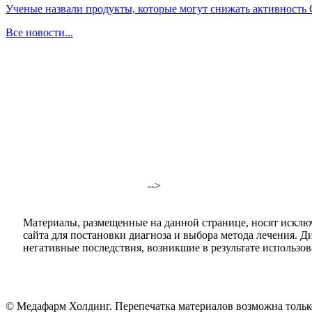
Ученые назвали продукты, которые могут снижать активность
Все новости...
-->
Материалы, размещенные на данной странице, носят исклю
сайта для постановки диагноза и выбора метода лечения. 
негативные последствия, возникшие в результате использова
© Медафарм Холдинг. Перепечатка материалов возможна тольк