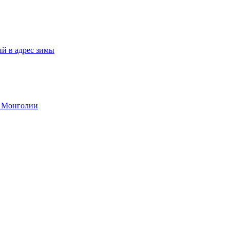
ий в адрес зимы
и Монголии