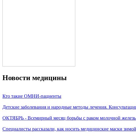
Новости медицины
Кто такие ОМНИ-пациенты
Детские заболевания и народные методы лечения. Консультаци
ОКТЯБРЬ - Всемирный месяц борьбы с раком молочной желез
Специалисты рассказали, как носить медицинские маски зимо