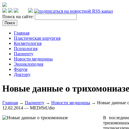
Поиск на сайте:
Главная
Пластическая хирургия
Косметология
Психология
Пациенту
Новости медицины
Энциклопедия
Форум
Доктору
Новые данные о трихомониаз
Главная
→
Пациенту
→
Новости медицины
→ Новые данные о
12.02.2014 — MEDfStUdio
В последни
трихомониаз
трудноизлеч