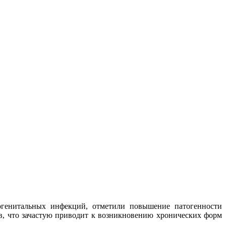
огенитальных инфекций, отметили повышение патогенности
в, что зачастую приводит к возникновению хронических форм