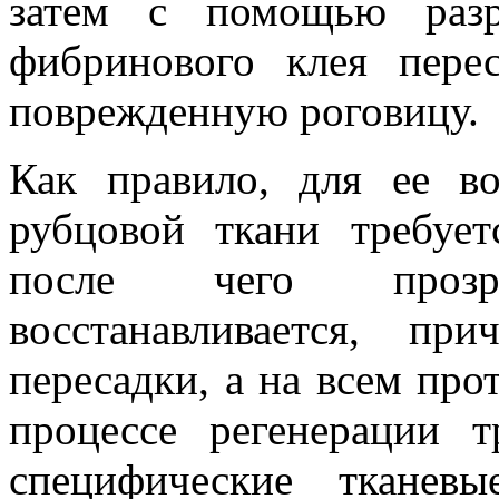
затем с помощью разр
фибринового клея пере
поврежденную роговицу.
Как правило, для ее во
рубцовой ткани требует
после чего прозр
восстанавливается, п
пересадки, а на всем пр
процессе регенерации т
специфические тканев