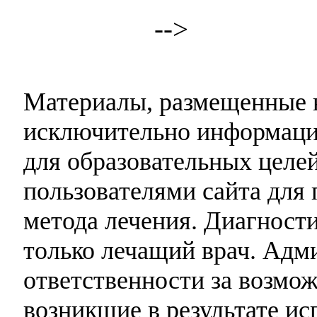
-->
Материалы, размещенные н
исключительно информаци
для образовательных целей
пользователями сайта для 
метода лечения. Диагност
только лечащий врач. Адми
ответственности за возмо
возникшие в результате и