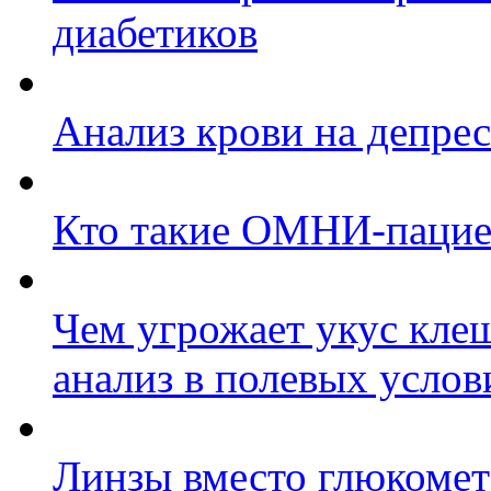
диабетиков
Анализ крови на депре
Кто такие ОМНИ-паци
Чем угрожает укус клещ
анализ в полевых услов
Линзы вместо глюкомет