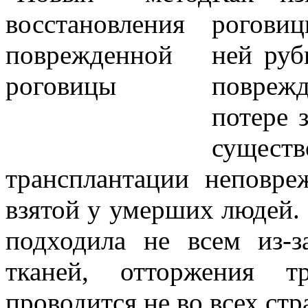
роговиц
ней руб
поврежд
потере 
суще
трансплантации неповре
взятой у умерших людей. 
подходила не всем из-з
тканей, отторжения т
проводится не во всех стр