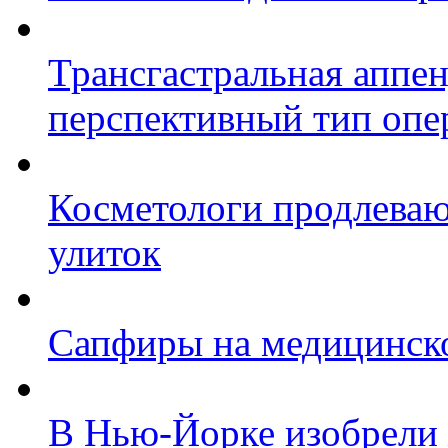
Трансгастральная аппе
перспективный тип опе
Косметологи продлева
улиток
Сапфиры на медицинск
В Нью-Йорке изобрели 