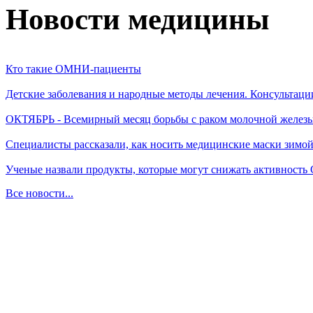
Новости медицины
Кто такие ОМНИ-пациенты
Детские заболевания и народные методы лечения. Консультаци
ОКТЯБРЬ - Всемирный месяц борьбы с раком молочной желез
Специалисты рассказали, как носить медицинские маски зимо
Ученые назвали продукты, которые могут снижать активность
Все новости...