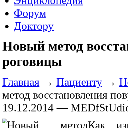
Энциклопедия
Форум
Доктору
Новый метод восста
роговицы
Главная
→
Пациенту
→
Н
метод восстановления по
19.12.2014 — MEDfStUdi
Как из