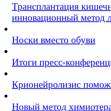
Трансплантация кишеч
инновационный метод л
Носки вместо обуви
Итоги пресс-конференц
Крионейролизис поможе
Новый метод химиотера