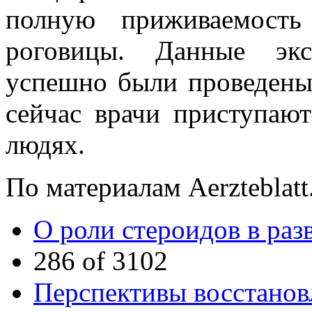
полную приживаемость
роговицы. Данные экс
успешно были проведены
сейчас врачи приступаю
людях.
По материалам Aerzteblatt
О роли стероидов в раз
286 of 3102
Перспективы восстанов