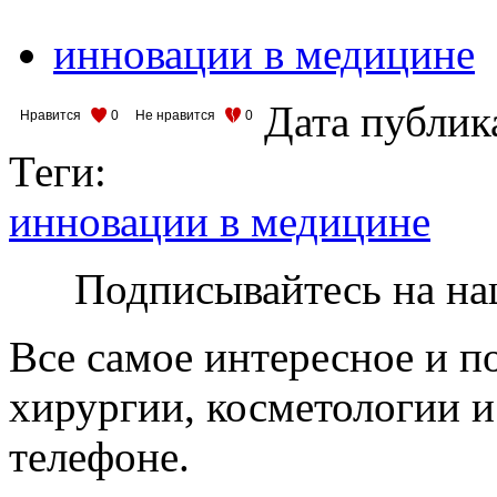
инновации в медицине
Дата публик
Нравится
0
Не нравится
0
Теги:
инновации в медицине
Подписывайтесь на на
Все самое интересное и п
хирургии, косметологии и
телефоне.