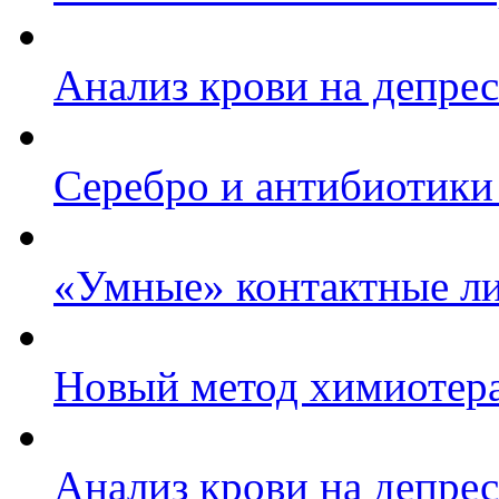
Анализ крови на депре
Серебро и антибиотики
«Умные» контактные ли
Новый метод химиотера
Анализ крови на депре