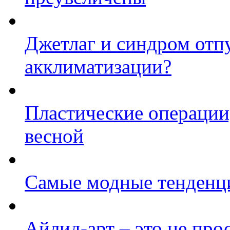
Джетлаг и синдром отпу
акклиматизации?
Пластические операции,
весной
Самые модные тенденци
Айлид-арт – это не прос