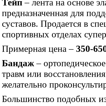
Тейп
– лента на основе эл
предназначенная для под
суставов. Продается в сп
спортивных отделах супер
Примерная цена –
350-650
Бандаж
– ортопедическое
травм или восстановления
желательно проконсультир
Большинство подобных и