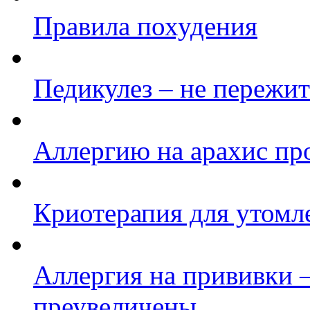
Правила похудения
Педикулез – не пережи
Аллергию на арахис пр
Криотерапия для утомл
Аллергия на прививки 
преувеличены