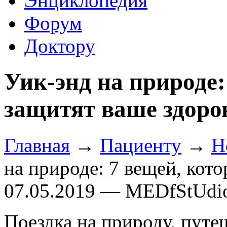
Энциклопедия
Форум
Доктору
Уик-энд на природе:
защитят ваше здоро
Главная
→
Пациенту
→
Н
на природе: 7 вещей, кот
07.05.2019 — MEDfStUdi
Поездка на природу, путеш