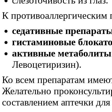
слезоточивость из глаз.
К противоаллергическим 
седативные препарат
гистаминовые блокат
активные метаболиты
Левоцетиризин).
Ко всем препаратам имею
Желательно проконсультир
составлением аптечки для