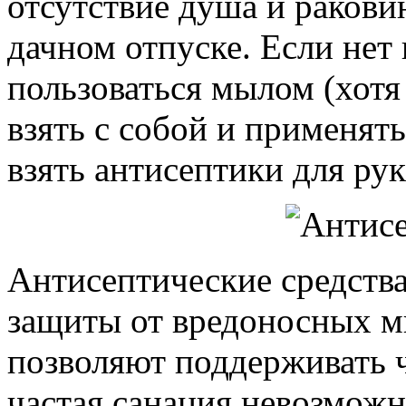
отсутствие душа и раковин
дачном отпуске. Если нет
пользоваться мылом (хотя 
взять с собой и применят
взять антисептики для рук
Антисептические средств
защиты от вредоносных м
позволяют поддерживать ч
частая санация невозмож