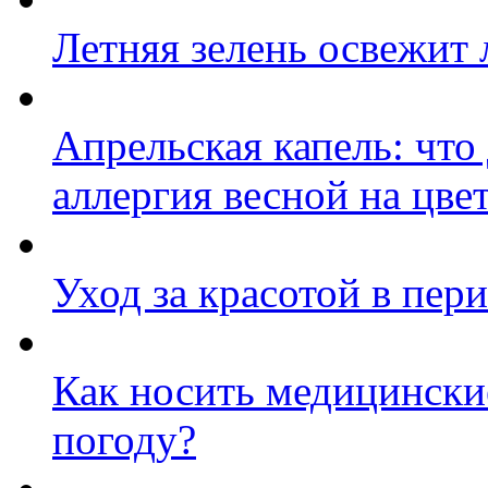
Летняя зелень освежит 
Апрельская капель: что 
аллергия весной на цве
Уход за красотой в пер
Как носить медицински
погоду?