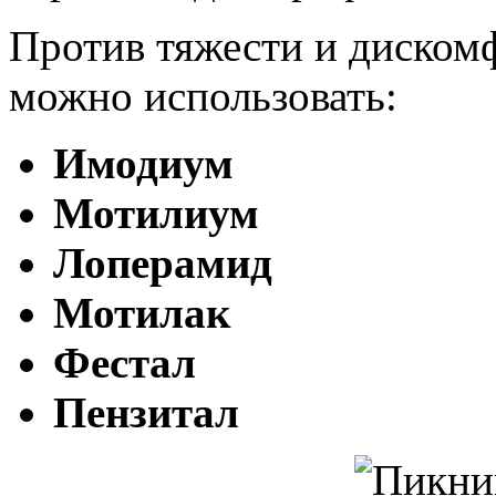
Против тяжести и диском
можно использовать:
Имодиум
Мотилиум
Лоперамид
Мотилак
Фестал
Пензитал