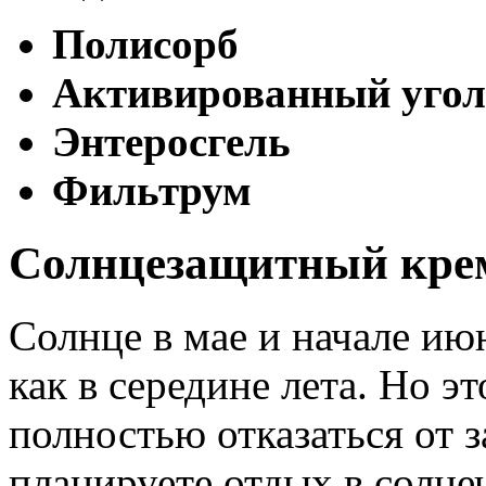
Полисорб
Активированный угол
Энтеросгель
Фильтрум
Солнцезащитный кре
Солнце в мае и начале июн
как в середине лета. Но э
полностью отказаться от 
планируете отдых в солн