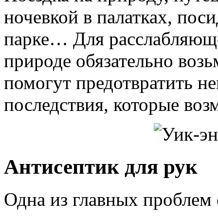
ночевкой в палатках, пос
парке… Для расслабляюще
природе обязательно возь
помогут предотвратить не
последствия, которые воз
Антисептик для рук
Одна из главных проблем 