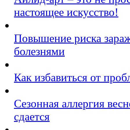
настоящее искусство!
Повышение риска зараж
болезнями
Как избавиться от про
Сезонная аллергия весно
сдается