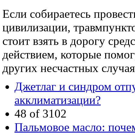
Если собираетесь провест
цивилизации, травмпункто
стоит взять в дорогу сре
действием, которые помо
других несчастных случая
Джетлаг и синдром отпу
акклиматизации?
48 of 3102
Пальмовое масло: почем