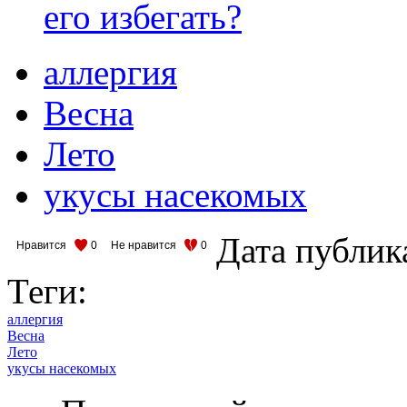
его избегать?
аллергия
Весна
Лето
укусы насекомых
Дата публик
Нравится
0
Не нравится
0
Теги:
аллергия
Весна
Лето
укусы насекомых