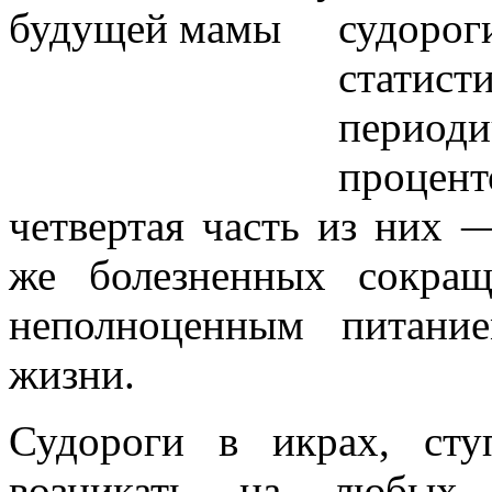
судор
стати
период
процен
четвертая часть из них
же болезненных сокра
неполноценным питани
жизни.
Судороги в икрах, ст
возникать на любых 