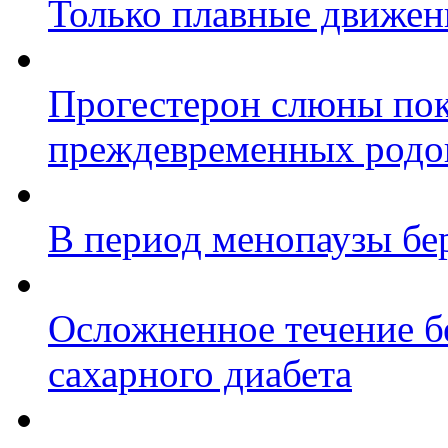
Только плавные движен
Прогестерон слюны пок
преждевременных родо
В период менопаузы бе
Осложненное течение б
сахарного диабета