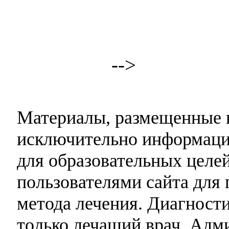
-->
Материалы, размещенные н
исключительно информаци
для образовательных целей
пользователями сайта для 
метода лечения. Диагност
только лечащий врач. Адми