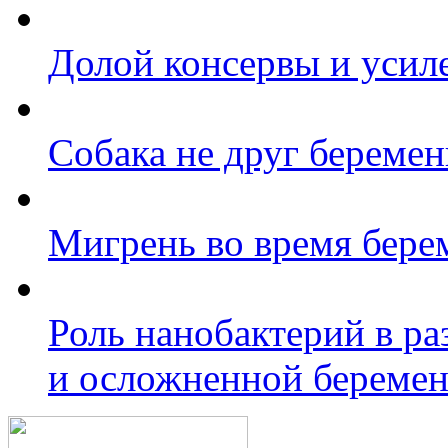
Долой консервы и усил
Собака не друг берем
Мигрень во время бере
Роль нанобактерий в р
и осложненной береме