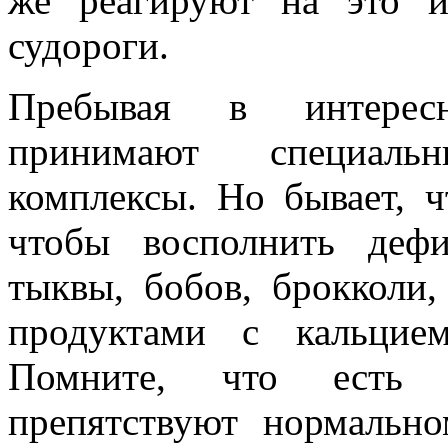
же реагируют на это и
судороги.
Пребывая в интерес
принимают специальн
комплексы. Но бывает, ч
чтобы восполнить деф
тыквы, бобов, брокколи
продуктами с кальцие
Помните, что есть 
препятствуют нормальн