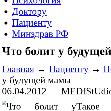
Психология
Доктору
Пациенту
Минздрав РФ
Что болит у будуще
Главная
→
Пациенту
→
Н
у будущей мамы
06.04.2012 — MEDfStUdi
Такое 