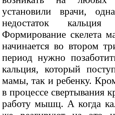
установили врачи, од
недостаток кальци
Формирование скелета ма
начинается во втором тр
период нужно позаботит
кальция, который посту
мамы, так и ребенку. Кром
в процессе свертывания к
работу мышц. А когда к