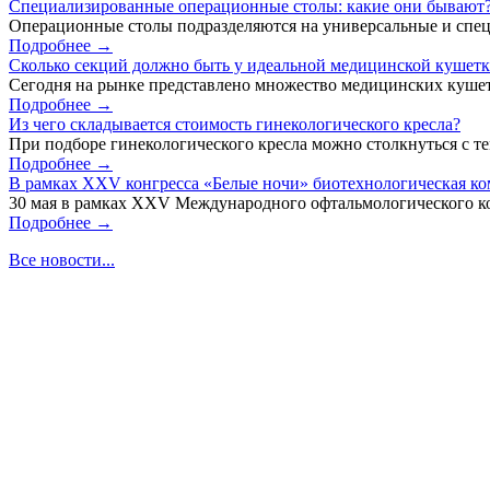
Специализированные операционные столы: какие они бывают
Операционные столы подразделяются на универсальные и спец
Подробнее →
Сколько секций должно быть у идеальной медицинской кушет
Сегодня на рынке представлено множество медицинских кушет
Подробнее →
Из чего складывается стоимость гинекологического кресла?
При подборе гинекологического кресла можно столкнуться с тем
Подробнее →
В рамках XXV конгресса «Белые ночи» биотехнологическая к
30 мая в рамках XXV Международного офтальмологического кон
Подробнее →
Все новости...