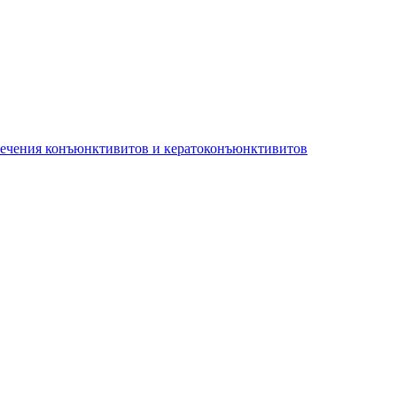
лечения конъюнктивитов и кератоконъюнктивитов