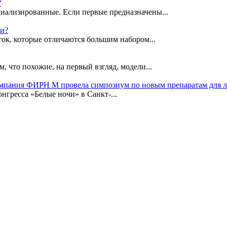
?
иализированные. Если первые предназначены...
ки?
ок, которые отличаются большим набором...
, что похожие, на первый взгляд, модели...
омпания ФИРН М провела симпозиум по новым препаратам для 
гресса «Белые ночи» в Санкт-...