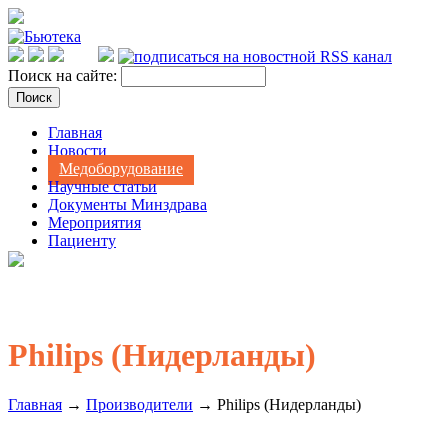
Поиск на сайте:
Главная
Новости
Медоборудование
Научные статьи
Документы Минздрава
Мероприятия
Пациенту
Philips (Нидерланды)
Главная
→
Производители
→ Philips (Нидерланды)