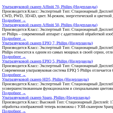
Ультразвуковой сканер Affiniti 70, Philips (Нидерланды)
Производится Класс: Экспертный Тип: Стационарный Дисплей: 21
CWD, PWD, 3D/4D, цвет. М-режим, энергетический и цветной допп
Подробнее →
Ультразвуковой сканер Affiniti 50, Philips (Нидерланды)
Производится Класс: Экспертный Тип: Стационарный Дисплей: д
от Philips – современный аппарат с адаптивной обработкой и
Подробнее →
Ультразвуковой сканер EPIQ 7, Philips (Нидерланды)
Производится Класс: Экспертный Тип: Стационарный Дисплей:
Philips относится к одним из самых мощных в своей серии, о
Подробнее →
Ультразвуковой сканер EPIQ 5, Philips (Нидерданды)
Производится Класс: Экспертный Тип: Стационарный Дисплей:
Современная ультразвуковая система EPIQ 5 Philips отличает
Подробнее →
Ультразвуковой сканер HD5, Philips (Нидерланды)
Производится Класс: Экспертный Тип: Стационарный Дисплей:
усовершенствованным функционалом и специальными цветовыми
Подробнее →
Ультразвуковой сканер Sparq, Philips (Нидерланды)
Производится Класс: Высокий Тип: Стационарный Дисплей: 17 
обработка изображений теперь возможна с УЗИ-сканером Sparq 
Подробнее →