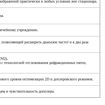
зображений практически в любых условиях вне стационара.
ра.
 лечебному учреждению.
 позволяющей расширить диапазон частот и в два раза
(SQ),
 с технологией отслеживания дифракционных пятен,
ового уровня оптимизации 2D и доплеровского режимов.
ача и чувствительность допплера.