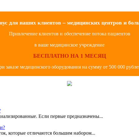
нус для наших клиентов – медицинских центров и бол
Привлечение клиентов и обеспечение потока пациентов
в ваше медицинское учреждение
БЕСПЛАТНО НА 1 МЕСЯЦ
ри заказе медицинского оборудования на сумму от 500 000 рубле
?
иализированные. Если первые предназначены...
ки?
ок, которые отличаются большим набором...