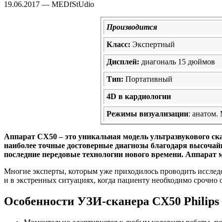
19.06.2017 — MEDfStUdio
Производится
Класс:
Экспертный
Дисплей:
диагональ 15 дюймов
Тип:
Портативный
4D в кардиологии
Режимы визуализации
: анатом. 
Аппарат CX50 – это уникальная модель ультразвукового ск
наиболее точные достоверные диагнозы благодаря высочай
последние передовые технологии нового времени. Аппарат м
Многие эксперты, которым уже приходилось проводить исследо
и в экстренных ситуациях, когда пациенту необходимо срочно 
Особенности УЗИ-сканера CX50 Philips