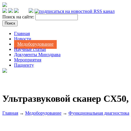
Поиск на сайте:
Главная
Новости
Медоборудование
Научные статьи
Документы Минздрава
Мероприятия
Пациенту
Ультразвуковой сканер CX50, 
Главная
→
Медоборудование
→
Функциональная диагностика