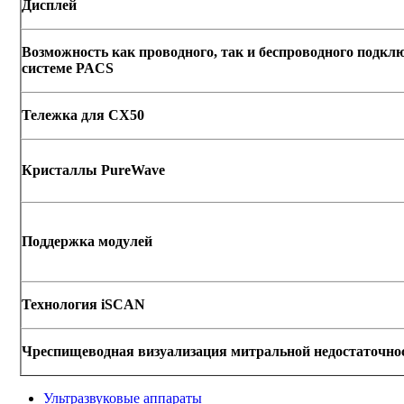
Дисплей
Возможность как проводного, так и беспроводного подкл
системе PACS
Тележка для CX50
Кристаллы PureWave
Поддержка модулей
Технология iSCAN
Чреспищеводная визуализация митральной недостаточно
Ультразвуковые аппараты