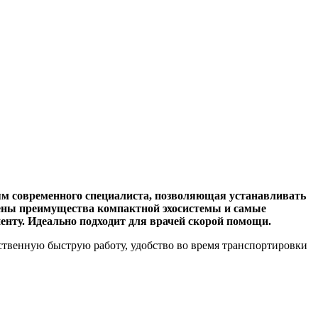
ям современного специалиста, позволяющая устанавливать
нены преимущества компактной эхосистемы и самые
енту. Идеально подходит для врачей скорой помощи.
ственную быструю работу, удобство во время транспортировки