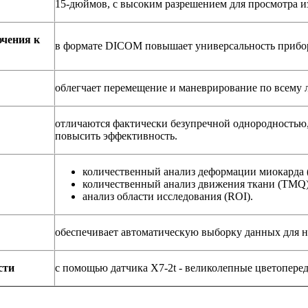
15-дюймов, с высоким разрешением для просмотра и
ючения к
в формате DICOM повышает универсальность прибо
облегчает перемещение и маневрирование по всему
отличаются фактически безупречной однородностью,
повысить эффективность.
количественный анализ деформации миокарда 
количественный анализ движения ткани (TMQ)
анализ области исследования (ROI).
обеспечивает автоматическую выборку данных для н
сти
с помощью датчика X7-2t - великолепные цветоперед