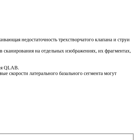
ивающая недостаточность трехстворчатого клапана и струи
 сканирования на отдельных изображениях, их фрагментах,
ия QLAB.
ые скорости латерального базального сегмента могут