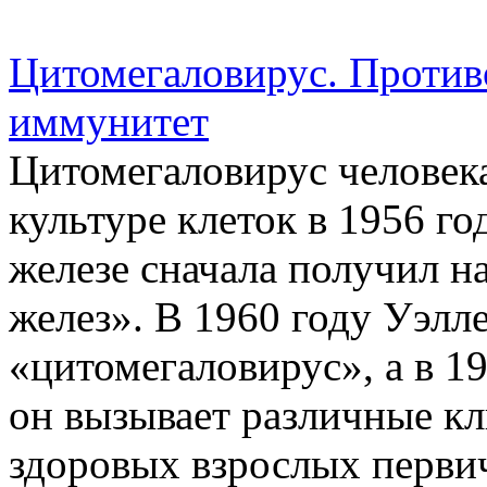
Цитомегаловирус. Против
иммунитет
Цитомегаловирус человек
культуре клеток в 1956 го
железе сначала получил н
желез». В 1960 году Уэлл
«цитомегаловирус», а в 19
он вызывает различные к
здоровых взрослых первич