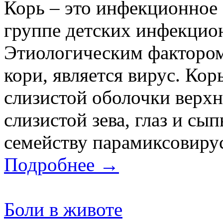
Корь – это инфекционное 
группе детских инфекцио
Этиологическим факторо
кори, является вирус. Кор
слизистой оболочки верх
слизистой зева, глаз и сы
семейству парамиксовирус
Подробнее →
Боли в животе