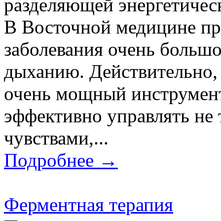
разделяющей энергетиче
В Восточной медицине пр
заболевания очень большо
дыханию. Действительно, 
очень мощный инструмент
эффективно управлять не
чувствами,...
Подробнее →
Ферментная терапия