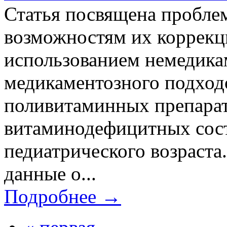
Статья посвящена пробле
возможностям их коррекци
использованием немедикам
медикаментозного подход
поливитаминных препарат
витаминодефицитных сост
педиатрического возраста
данные о...
Подробнее →