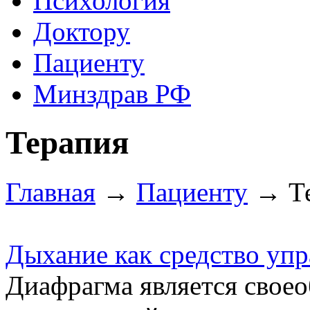
Психология
Доктору
Пациенту
Минздрав РФ
Терапия
Главная
→
Пациенту
→ Те
Дыхание как средство уп
Диафрагма является своео