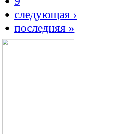
9
следующая ›
последняя »