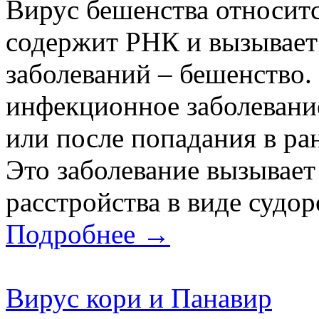
Вирус бешенства относитс
содержит РНК и вызывает
заболеваний – бешенство.
инфекционное заболевание
или после попадания в ра
Это заболевание вызывае
расстройства в виде судор
Подробнее →
Вирус кори и Панавир