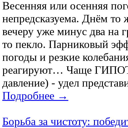
Весенняя или осенняя пог
непредсказуема. Днём то ж
вечеру уже минус два на г
то пекло. Парниковый эфф
погоды и резкие колебани
реагируют… Чаще ГИПОТ
давление) - удел представ
Подробнее →
Борьба за чистоту: победи