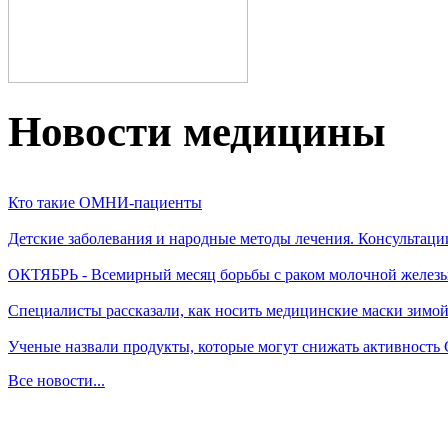
Новости медицины
Кто такие ОМНИ-пациенты
Детские заболевания и народные методы лечения. Консультаци
ОКТЯБРЬ - Всемирный месяц борьбы с раком молочной желез
Специалисты рассказали, как носить медицинские маски зимо
Ученые назвали продукты, которые могут снижать активность
Все новости...