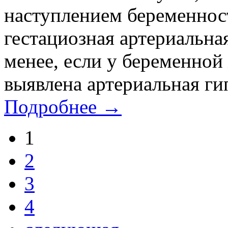
наступлением беременност
гестациозная артериальная
менее, если у беременно
выявлена артериальная гип
Подробнее →
1
2
3
4