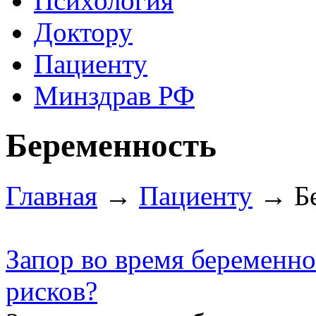
Психология
Доктору
Пациенту
Минздрав РФ
Беременность
Главная
→
Пациенту
→ Бе
Запор во время беременно
рисков?