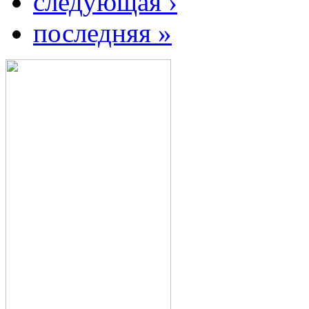
следующая ›
последняя »