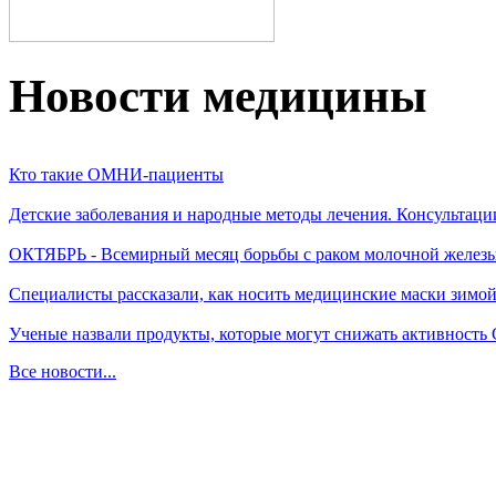
Новости медицины
Кто такие ОМНИ-пациенты
Детские заболевания и народные методы лечения. Консультаци
ОКТЯБРЬ - Всемирный месяц борьбы с раком молочной желез
Специалисты рассказали, как носить медицинские маски зимо
Ученые назвали продукты, которые могут снижать активность
Все новости...