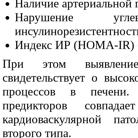
Наличие артериальной 
Нарушение уг
инсулинорезистентност
Индекс ИР (HOMA-IR) 
При этом выявлени
свидетельствует о высо
процессов в печени.
предикторов совпад
кардиоваскулярной пат
второго типа.