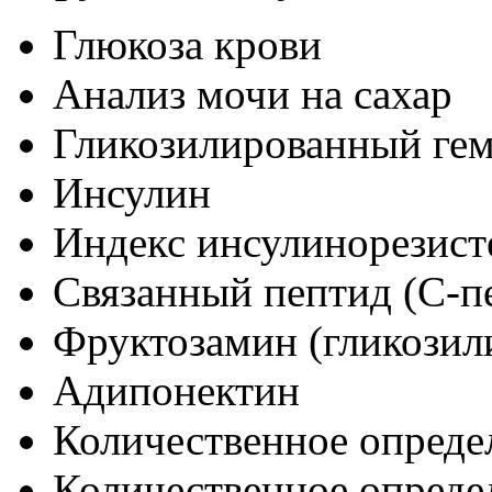
Глюкоза крови
Анализ мочи на сахар
Гликозилированный гем
Инсулин
Индекс инсулинорезис
Связанный пептид (С-п
Фруктозамин (гликозил
Адипонектин
Количественное опреде
Количественное опреде