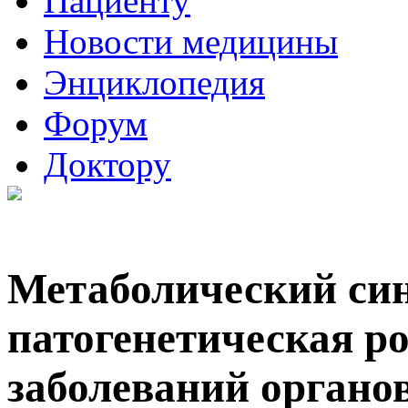
Пациенту
Новости медицины
Энциклопедия
Форум
Доктору
Метаболический син
патогенетическая ро
заболеваний органо