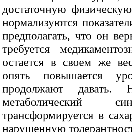
достаточную физическую
нормализуются показател
предполагать, что он вер
требуется медикаменто
остается в своем же ве
опять повышается уро
продолжают давать. 
метаболический с
трансформируется в саха
нарушенную толерантност