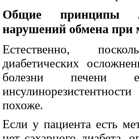
Общие принципы ле
нарушений обмена при 
Естественно, поско
диабетических осложне
болезни печени 
инсулинорезистентност
похоже.
Если у пациента есть ме
нет сахарного диабета, 