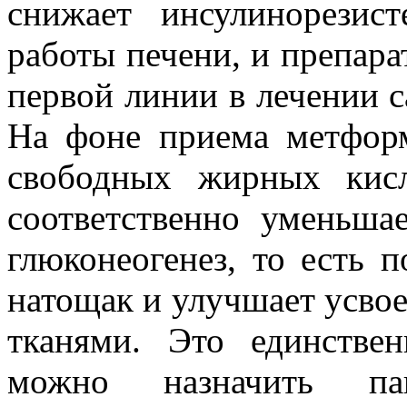
снижает инсулинорезис
работы печени, и препара
первой линии в лечении с
На фоне приема метформ
свободных жирных кисл
соответственно уменьша
глюконеогенез, то есть 
натощак и улучшает усво
тканями. Это единстве
можно назначить па