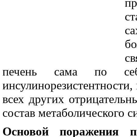
п
с
с
б
св
печень сама по себ
инсулинорезистентности,
всех других отрицательн
состав метаболического с
Основой поражения п