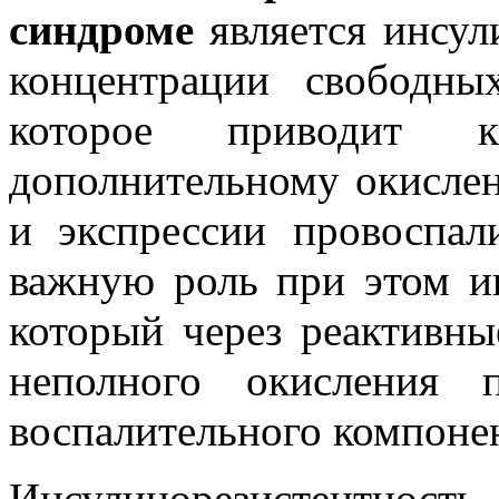
синдроме
является инсул
концентрации свободн
которое приводит 
дополнительному окисле
и экспрессии провоспал
важную роль при этом иг
который через реактивн
неполного окисления 
воспалительного компонент
Инсулинорезистентност