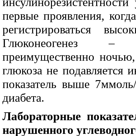
инсулинорезистентности 
первые проявления, когд
регистрироваться высо
Глюконеогенез – 
преимущественно ночью,
глюкоза не подавляется и
показатель выше 7ммоль/
диабета.
Лабораторные показате
нарушенного углеводног