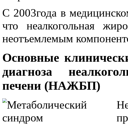
C 2003года в медицинско
что неалкогольная жиро
неотъемлемым компоненто
Основные клинически
диагноза неалкого
печени (НАЖБП)
Не
пр