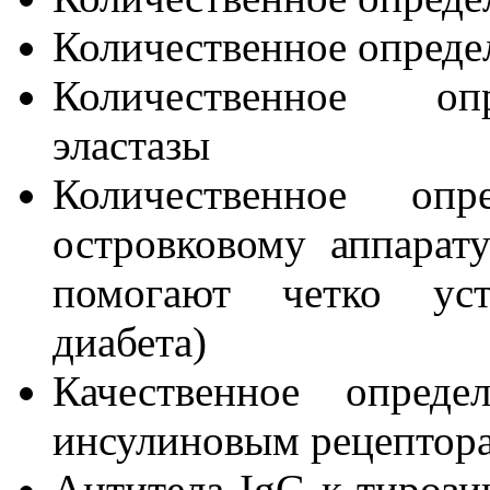
Количественное опреде
Количественное опр
эластазы
Количественное оп
островковому аппарат
помогают четко уст
диабета)
Качественное опред
инсулиновым рецептор
Антитела IgG к тирози