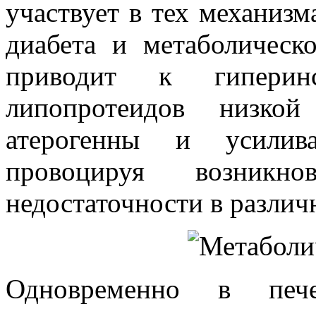
участвует в тех механизм
диабета и метаболическ
приводит к гиперин
липопротеидов низкой
атерогенны и усилива
провоцируя возникно
недостаточности в различн
Одновременно в пе