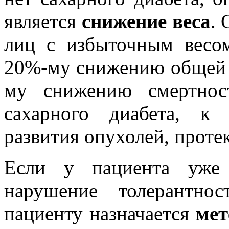
является
снижение веса
. 
лиц с избыточным весо
20%-му снижению общей с
му снижению смертнос
сахарного диабета, к
развития опухолей, прот
Если у пациента уже 
нарушение толерантно
пациенту назначается
ме