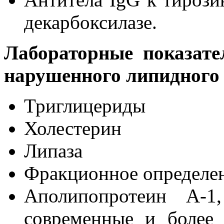
декарбоксилазе.
Лабораторные показате
нарушенного липидного 
Триглицериды
Холестерин
Липаза
Фракционное определе
Аполипопротеин А-1
современные и более 