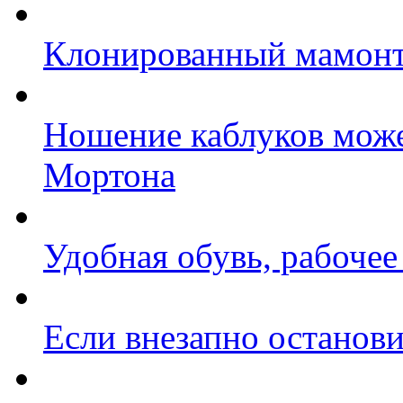
Клонированный мамонт
Ношение каблуков може
Мортона
Удобная обувь, рабочее
Если внезапно останови