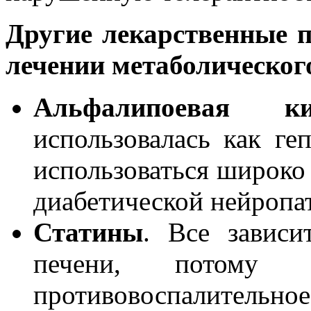
Другие лекарственные 
лечении метаболическог
Альфалипоевая кис
использовалась как геп
использоваться широко 
диабетической нейропа
Статины
. Все зависи
печени, потому 
противовоспалительное