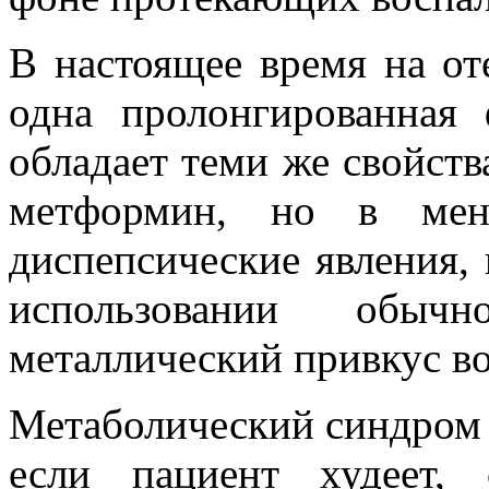
В настоящее время на от
одна пролонгированна
обладает теми же свойст
метформин, но в мен
диспепсические явления,
использовании обычн
металлический привкус во 
Метаболический синдром –
если пациент худеет, 