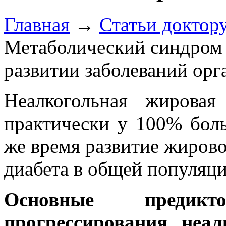
Главная
→
Статьи доктор
Метаболический синдром и
развитии заболеваний орг
Неалкогольная жировая
практически у 100% бол
же время развитие жировог
диабета в общей популяци
Основные предик
прогрессирования неа